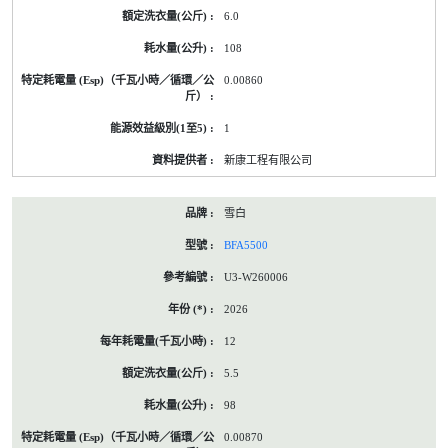
6.0
108
0.00860
1
新康工程有限公司
雪白
BFA5500
U3-W260006
2026
12
5.5
98
0.00870