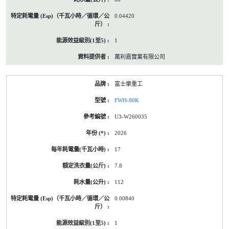
0.04420
1
萬利嘉實業有限公司
富士樂重工
FWH-80K
U3-W260035
2026
17
7.8
112
0.00840
1