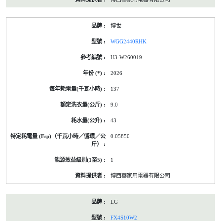
博世
WGG2440RHK
U3-W260019
2026
137
9.0
43
0.05850
1
博西華家用電器有限公司
LG
FX4S10W2