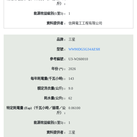
1
信興電工工程有限公司
三星
WW90DG5G34AESH
U3-W260010
2026
143
9.0
62
0.06100
1
三星