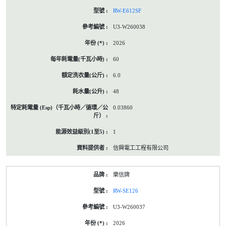
RW-E612SF
U3-W260038
2026
60
6.0
48
0.03860
1
信興電工工程有限公司
樂信牌
RW-SE126
U3-W260037
2026