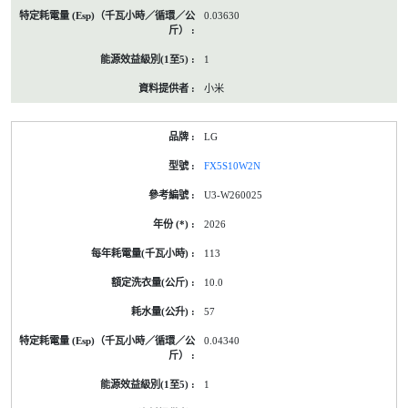
0.03630
1
小米
LG
FX5S10W2N
U3-W260025
2026
113
10.0
57
0.04340
1