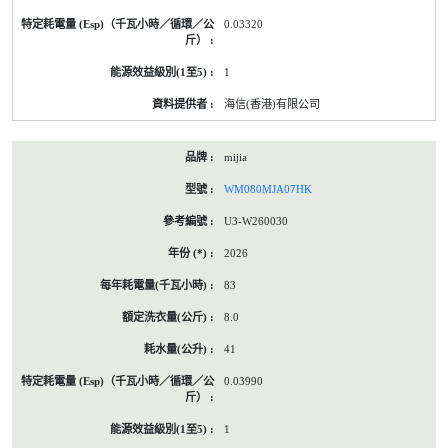
0.03320
1
海信(香港)有限公司
mijia
WM080MJA07HK
U3-W260030
2026
83
8.0
41
0.03990
1