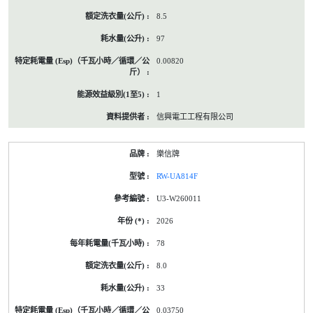
8.5
97
0.00820
1
信興電工工程有限公司
樂信牌
RW-UA814F
U3-W260011
2026
78
8.0
33
0.03750