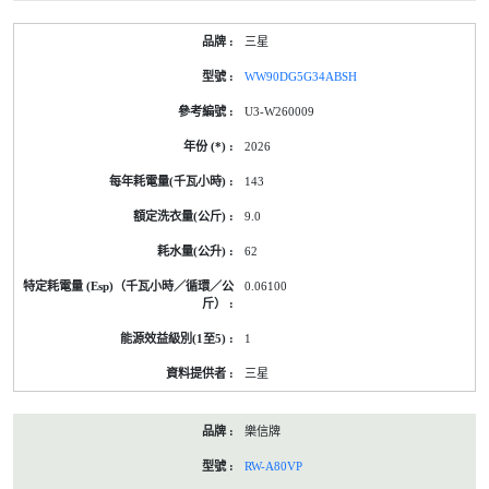
三星
WW90DG5G34ABSH
U3-W260009
2026
143
9.0
62
0.06100
1
三星
樂信牌
RW-A80VP