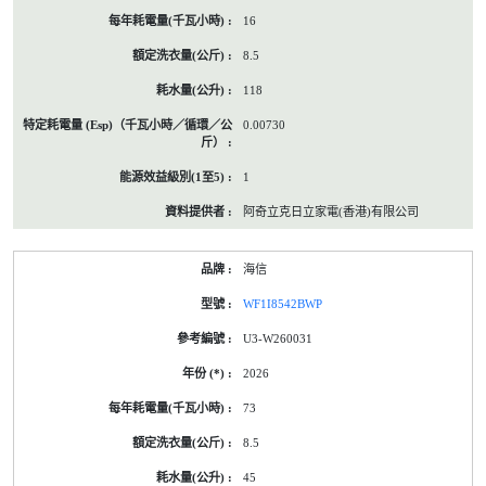
16
8.5
118
0.00730
1
阿奇立克日立家電(香港)有限公司
海信
WF1I8542BWP
U3-W260031
2026
73
8.5
45