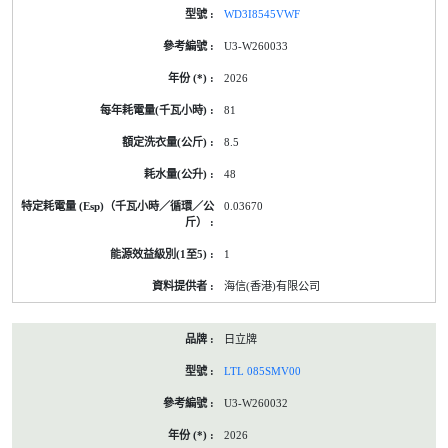
WD3I8545VWF
U3-W260033
2026
81
8.5
48
0.03670
1
海信(香港)有限公司
日立牌
LTL 085SMV00
U3-W260032
2026