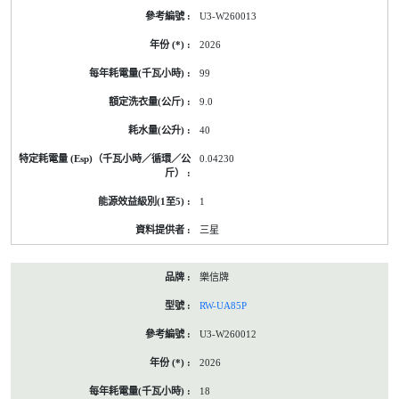
U3-W260013
2026
99
9.0
40
0.04230
1
三星
樂信牌
RW-UA85P
U3-W260012
2026
18