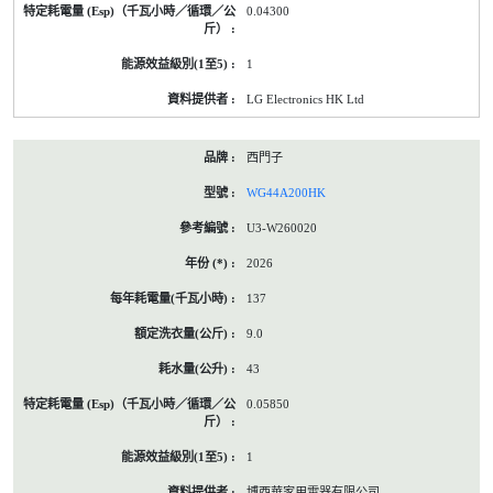
0.04300
1
LG Electronics HK Ltd
西門子
WG44A200HK
U3-W260020
2026
137
9.0
43
0.05850
1
博西華家用電器有限公司