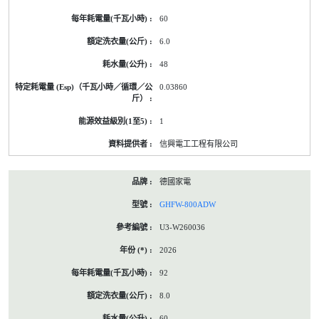
60
6.0
48
0.03860
1
信興電工工程有限公司
德國家電
GHFW-800ADW
U3-W260036
2026
92
8.0
60