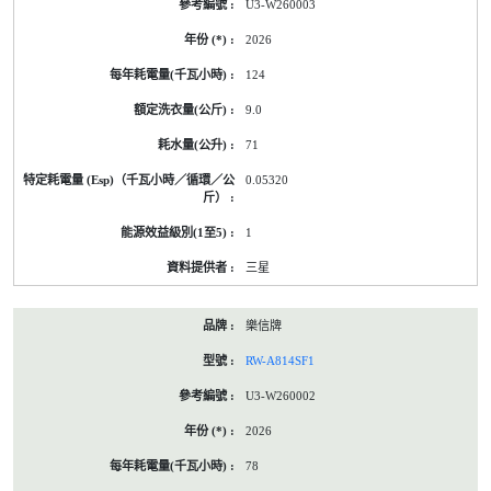
U3-W260003
2026
124
9.0
71
0.05320
1
三星
樂信牌
RW-A814SF1
U3-W260002
2026
78