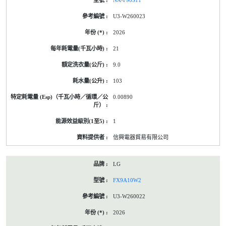
NA-F90S11
U3-W260023
2026
21
9.0
103
0.00890
1
信興電器貿易有限公司
LG
FX9A10W2
U3-W260022
2026