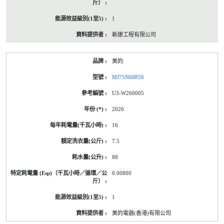
1
新康工程有限公司
美的
MJ75N68P26
U3-W260005
2026
16
7.5
88
0.00800
1
美的電器(香港)有限公司