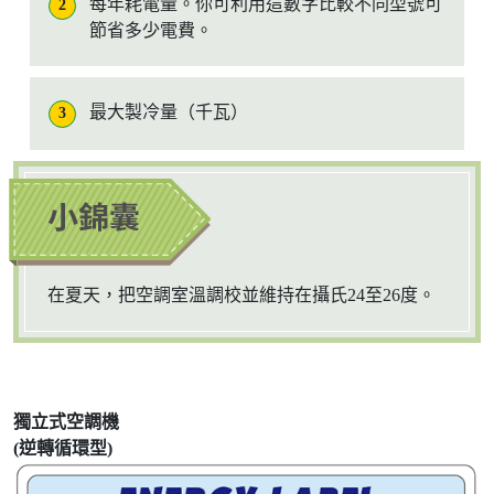
每年耗電量。你可利用這數字比較不同型號可
2
節省多少電費。
最大製冷量（千瓦）
3
在夏天，把空調室溫調校並維持在攝氏24至26度。
獨立式空調機
(逆轉循環型)