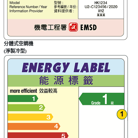
分體式空調機
(淨製冷型)