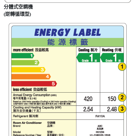
分體式空調機
(逆轉循環型)