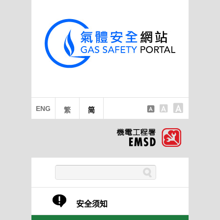
ENG
繁
简
安全须知