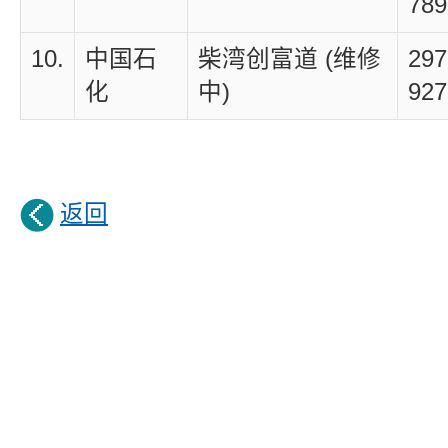
789
10.
中国石
柴湾创富道 (维修
297
化
中)
927
返回