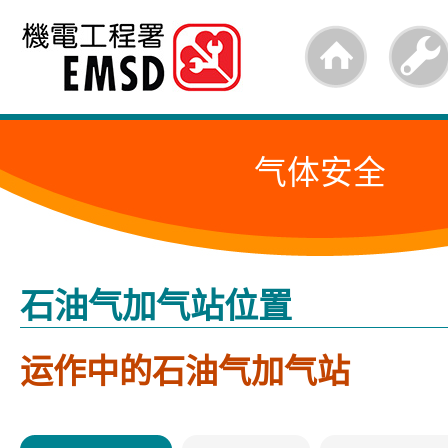
跳
至
内
容
气体安全
的
开
始
石油气加气站位置
运作中的石油气加气站