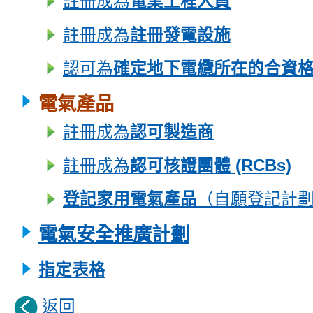
註冊成為
電業工程人員
註冊成為
註冊發電設施
認可為
確定地下電纜所在的合資
電氣產品
註冊成為
認可製造商
註冊成為
認可核證團體 (RCBs)
登記家用電氣產品
（自願登記計
電氣安全
推廣計劃
指定表格
返回