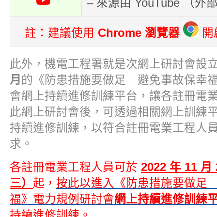
– 來源由 YouTube （外
註：建議使用
Chrome 瀏覽器
開
此外，機電工程署就是次網上研討會設
月
的《防患措施要做足 避免事故保幸
會網上持續進修訓練平台，讓各註冊電
此網上研討會後，可透過相關網上訓練平
持續進修訓練，以符合註冊電業工程人
求。
各註冊電業工程人員可於
2022 年 11 
三）
起，
按此
以進入《防患措施要做足
福》電力規例研討會
網上持續進修訓練
持續進修訓練。