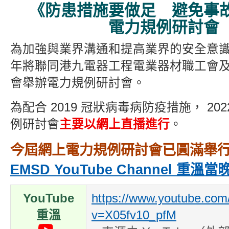
《防患措施要做足 避免事
電力規例研討會
為加強與業界溝通和提高業界的安全意
年將聯同港九電器工程電業器材職工會
會舉辦電力規例研討會。
為配合 2019 冠狀病毒病防疫措施， 20
例研討會
主要以網上直播進行
。
今屆網上電力規例研討會已圓滿舉
EMSD YouTube Channel 重溫
YouTube
https://www.youtube.com
重溫
v=X05fv10_pfM