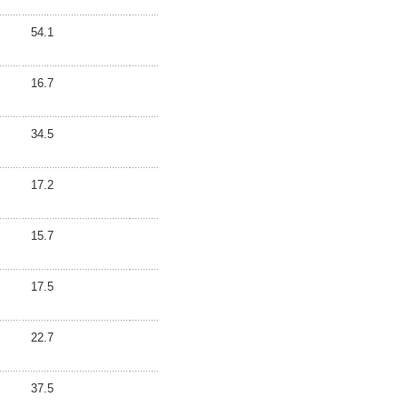
54.1
16.7
34.5
17.2
15.7
17.5
22.7
37.5