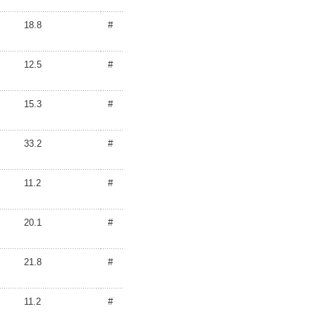
18.8
#
12.5
#
15.3
#
33.2
#
11.2
#
20.1
#
21.8
#
11.2
#