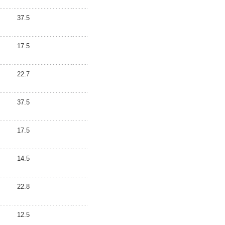
37.5
17.5
22.7
37.5
17.5
14.5
22.8
12.5