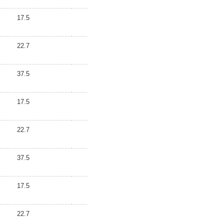
17.5
22.7
37.5
17.5
22.7
37.5
17.5
22.7