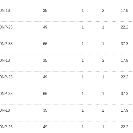
DN-18
35
1
2
17.9
DNP-25
49
1
1
22.2
DNP-38
66
1
1
37.3
DN-18
35
1
2
17.9
DNP-25
49
1
1
22.2
DNP-38
66
1
1
37.3
DN-18
35
1
2
17.9
DNP-25
49
1
1
22.2