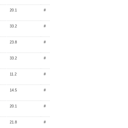
20.1
#
33.2
#
23.8
#
33.2
#
11.2
#
14.5
#
20.1
#
21.8
#