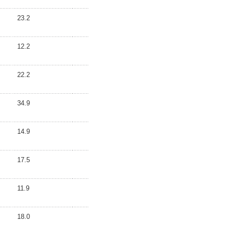
23.2
12.2
22.2
34.9
14.9
17.5
11.9
18.0