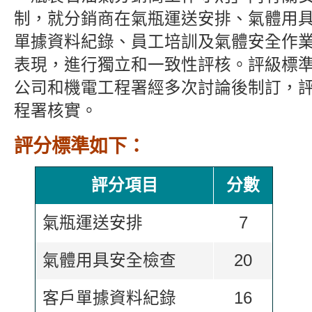
制，就分銷商在氣瓶運送安排、氣體用
單據資料紀錄、員工培訓及氣體安全作
表現，進行獨立和一致性評核。評級標
公司和機電工程署經多次討論後制訂，
程署核實。
評分標準如下：
評分項目
分數
氣瓶運送安排
7
氣體用具安全檢查
20
客戶單據資料紀錄
1
6