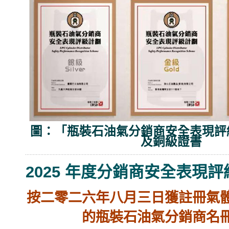
圖：「瓶裝石油氣分銷商安全表現評
及銅級證書
2025 年度分銷商
安全表現評
按二零二六年八月三日獲註冊氣
的瓶裝石油氣分銷商名