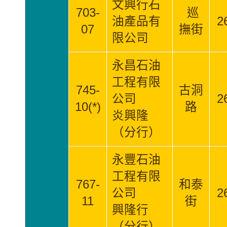
文興行石
703-
巡
油產品有
2
07
撫街
限公司
永昌石油
工程有限
745-
古洞
公司
2
10(*)
路
炎興隆
（分行）
永豐石油
工程有限
767-
和泰
公司
2
11
街
興隆行
（分行）