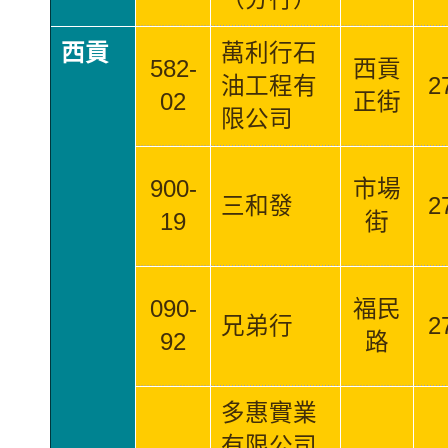
西貢
萬利行石
582-
西貢
油工程有
2
02
正街
限公司
900-
市場
三和發
2
19
街
090-
福民
兄弟行
2
92
路
多惠實業
有限公司