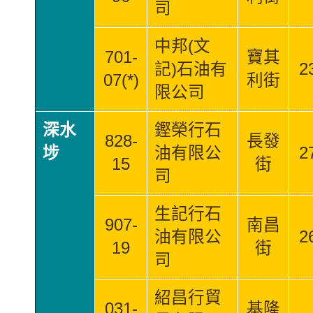
司
中邦(文
701-
寶其
記)石油有
2
07(*)
利街
限公司
深水
鏗榮行石
828-
長發
埗
油有限公
2
15
街
司
生記行石
907-
南昌
油有限公
2
19
街
司
紹昌行貿
031-
基隆