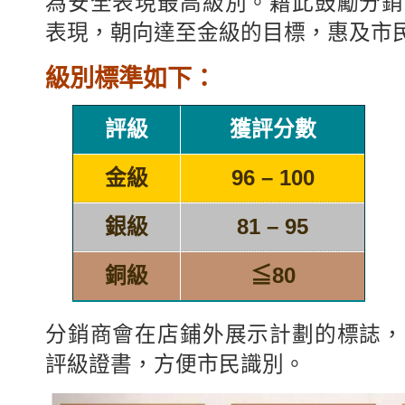
為安全表現最高級別。籍此鼓勵分銷
表現，朝向達至金級的目標，惠及市
級別標準如下：
評級
獲評分數
金級
96 – 100
銀級
81 – 95
銅級
≦80
分銷商會在店鋪外展示計劃的標誌，
評級證書，方便市民識別。