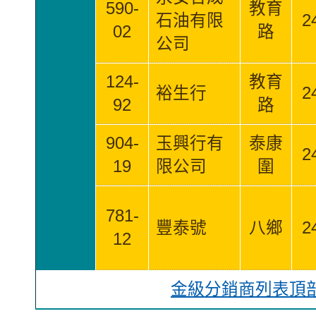
590-
教育
石油有限
2
02
路
公司
124-
教育
裕生行
2
92
路
904-
玉興行有
泰康
2
19
限公司
圍
781-
豐泰號
八鄉
2
12
金級分銷商列表頂