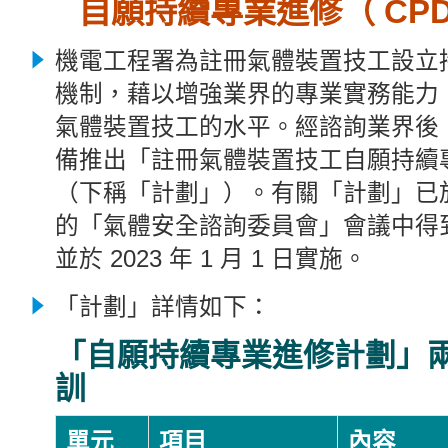
自願持續專業進修（ CP
機電工程署為註冊氣體裝置技工設立
機制，藉以增強業界的專業實務能力
氣體裝置技工的水平。經諮詢業界後
備推出「註冊氣體裝置技工自願持續
（下稱「
計劃」）。有關「計劃」
已於
的「氣體安全諮詢委員會」會議中得
並於 2023 年 1 月 1 日實施。
「
計劃」詳情如下：
「自願持續專業進修計劃」
訓
單元
項目
內容