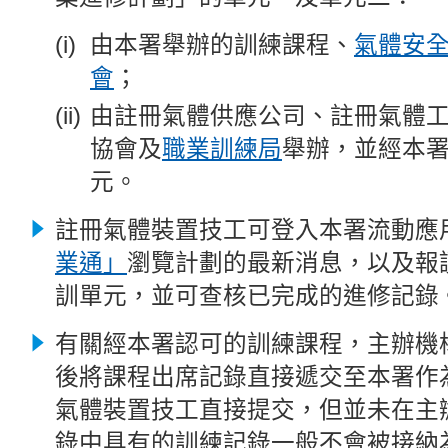
由本署舉辦的訓練課程、
氣體安
會
；
由註冊氣體供應公司、註冊氣體
協會及
職業訓練局
舉辦，並經本
元。
註冊氣體裝置技工可
登入本署流動應
業通」
瀏覽計劃的最新消息，以及報
訓單元，並可查核已完成的
進修記錄
有關經本署認可的訓練課程，主辦機
後將課程出席記錄直接遞交至本署作
氣體裝置技工直接提交，但並未在主
錄中具有的訓練記錄一般不會被接納