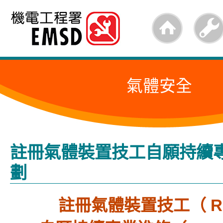
跳
至
內
容
氣體安全
的
開
始
註冊氣體裝置技工自願持續
劃
註冊氣體裝置技工（ RG