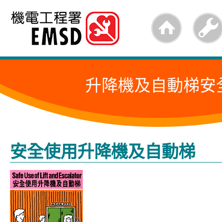
跳
至
內
容
升降機及自動梯安
的
開
始
安全使用升降機及自動梯