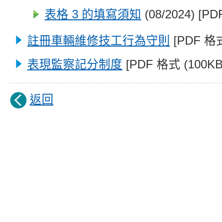
表格 3 的填寫須知
(08/2024) [PD
註冊車輛維修技工行為守則
[PDF 格式
表現監察記分制度
[PDF 格式 (100KB
返回