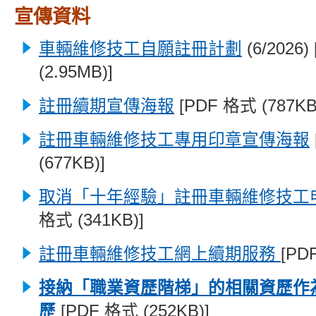
宣傳資料
車輛維修技工自願註冊計劃
(6/2026
(2.95MB)]
註冊續期宣傳海報
[PDF 格式 (787KB
註冊車輛維修技工專用印章宣傳海報
(677KB)]
取消「十年經驗」註冊車輛維修技工
格式 (341KB)]
註冊車輛維修技工網上續期服務
[PD
接納「職業資歷階梯」的相關資歷作
歷
[PDF 格式 (252KB)]