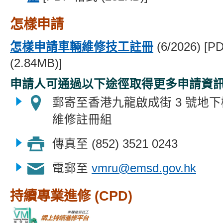
怎樣申請
怎樣申請車輛維修技工註冊
(6/2026) [
(2.84MB)]
申請人可通過以下途徑取得更多申請資
郵寄至香港九龍啟成街 3 號地
維修註冊組
傳真至 (852) 3521 0243
電郵至
vmru@emsd.gov.hk
持續專業進修 (CPD)