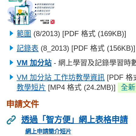
範圍
(8/2013) [PDF 格式 (169KB)]
記錄表
(8_2013) [PDF 格式 (156KB)]
VM 加分站
- 網上學習及記錄學習時
VM 加分站 工作坊教學資訊
[PDF 格式
教學短片
[MP4
格式 (24.2MB)]
全新
申請文件
透過
「智方便」
網上表格申請
網上申請簡介短片