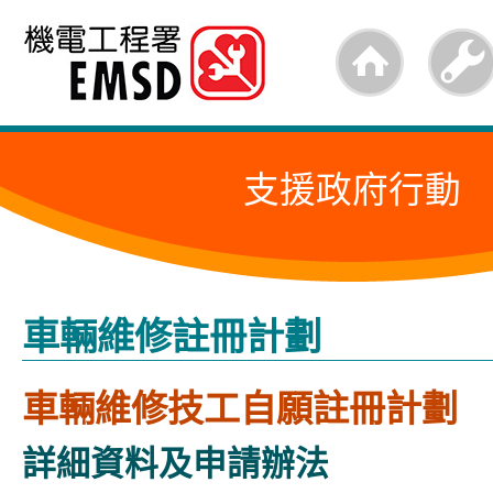
跳
至
內
容
支援政府行動
的
開
始
車輛維修註冊計劃
車輛維修技工自願註冊計劃
詳細資料及申請辦法