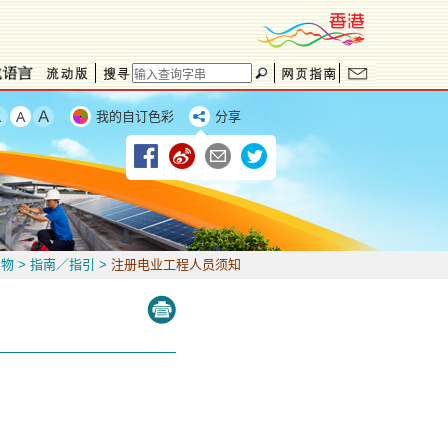
我的自订色彩
分享
刊物
>
指南／指引
>
注册电业工程人员须知