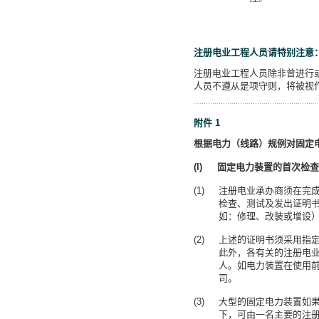
注册电业工程人员请特别注意
注册电业工程人员除非曾进行
人员不遵从是项守则，将被视
附件 1
根据电力（线路）规例对固定
(I) 固定电力装置的首次检
注册电业承办商须在完
检查、测试及发出证明
如：修理、改装或增设
上述的证明书须采用指定
此外，各有关的注册电
人。如电力装置在使用
司。
大型的固定电力装置如
下，可由一名主要的注