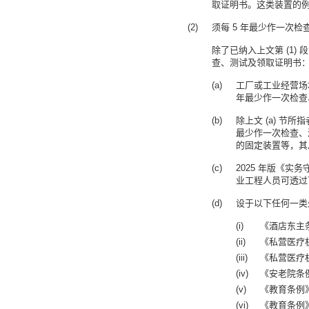
取证明书。这类装置的
须每 5 年最少作一次
除了已纳入上文第 (1) 
查、测试及领取证明书
工厂
或工业经营场
年最少作一次检查
除上文 (a) 
最少作一次检查、
的固定装置等，其
2025 年版《实
业工程人员可透过
设于以下任何一类
《酒店东主条
《私营医疗机
《私营医疗机
《安老院条例
《教育条例》
《教育条例》