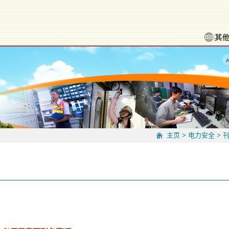
主页
>
电力安全
>