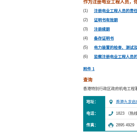
作为注册电业工程人员，
注册电业工程人员的责
证明书有效期
注册续期
备存证明书
电力装置的检查、测试
监察注册电业工程人员
附件 1
查询
香港特别行政区政府机电工程
地址：
香港九龙启成
电话：
1823 （热
传真：
2895 4929