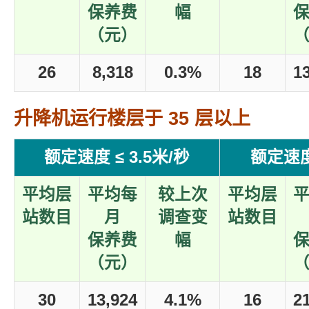
保养费
幅
（元）
26
8,318
0.3%
18
1
升降机运行楼层于 35 层以上
额定速度 ≤ 3.5米/秒
额定速度 
平均层
平均每
较上次
平均层
站数目
月
调查变
站数目
保养费
幅
（元）
30
13,924
4.1%
16
2