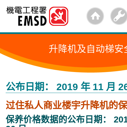
跳
至
内
容
升降机及自动梯安
的
开
始
公布日期： 2019 年 11 月 2
过住私人商业楼宇升降机的
保养价格数据的公布日期： 2019