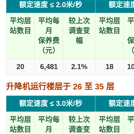
额定速度 ≤ 2.0米/秒
额定速度 
平均层
平均每
较上次
平均层
站数目
月
调查变
站数目
保养费
幅
（元）
20
6,481
2.1%
18
1
升降机运行楼层于 26 至 35 层
额定速度 ≤ 3.0米/秒
额定速度 
平均层
平均每
较上次
平均层
站数目
月
调查变
站数目