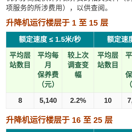
项服务的所涉费用），以供查阅。
升降机运行楼层于 1 至 15 层
额定速度 ≤ 1.5米/秒
额定速度 
平均层
平均每
较上次
平均层
站数目
月
调查变
站数目
保养费
幅
（元）
8
5,140
2.2%
10
7
升降机运行楼层于 16 至 25 层