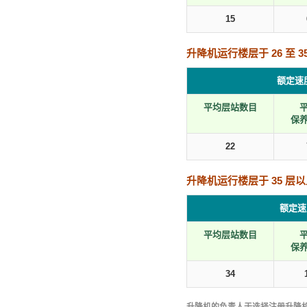
15
升降机运行楼层于 26 至 35
额定速度
平均层站数目
保
22
升降机运行楼层于 35 层
额定速度
平均层站数目
保
34