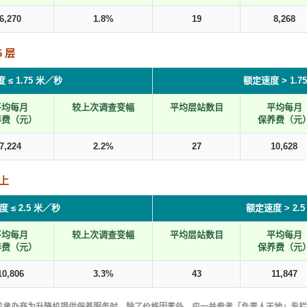
6,270
1.8%
19
8,268
 层
 ≤ 1.75 米／秒
额定速度 > 1.7
平均每月
较上次调查变幅
平均层站数目
平均每月
养费（元）
保养费（元
7,224
2.2%
27
10,628
以上
 ≤ 2.5 米／秒
额定速度 > 2.
平均每月
较上次调查变幅
平均层站数目
平均每月
养费（元）
保养费（元
10,806
3.3%
43
11,847