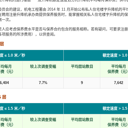
员会的建议，机电工程署由 2014 年 11 月开始公布私人住宅楼宇升降机的
在聘用注册升降机承办商提供保养服务时，能掌握相关私人住宅楼宇升降机的保
据一次。
责人应考虑保养费水平是否与保养合约包含的服务相称。若有疑问，可要求注册
各项服务的所涉费用），以供查阅。
 层
 ≤ 1.0 米／秒
额定速度 > 1.
平均每月
较上次调查变幅
平均层站数目
平均每月
养费（元）
保养费（元
6,404
7.7%
9
7,642
 层
 ≤ 1.5 米／秒
额定速度 > 1.
平均每月
较上次调查变幅
平均层站数目
平均每月
养费（元）
保养费（元