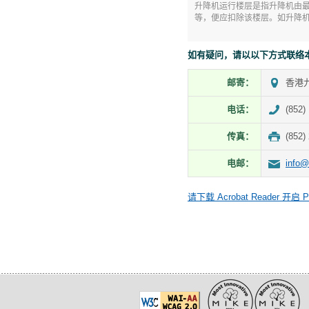
升降机运行楼层是指升降机由最低
等，便应扣除该楼层。如升降
如有疑问，请以以下方式联络
邮寄：
香港九
电话：
(852)
传真：
(852)
电邮：
info@
请下载 Acrobat Reader 开