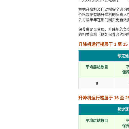
根据升降机及自动梯安全谘询委
价格数据有助升降机的负责人
会每隔半年在部门网页更新数
保养费是否合理，升降机的负
的相关资料（例如保养合约内
升降机运行楼层于 1 至 15
额定速度
平均层站数目
保
8
升降机运行楼层于 16 至 25
额定速度
平均层站数目
保