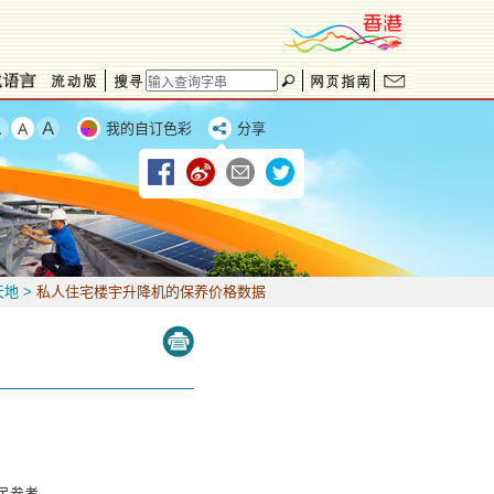
我的自订色彩
分享
天地
>
私人住宅楼宇升降机的保养价格数据
民参考。