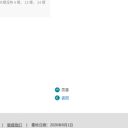
4 楼， 13 楼， 14 楼
页首
返回
|
联络我们
|
覆检日期：
2026年8月1日