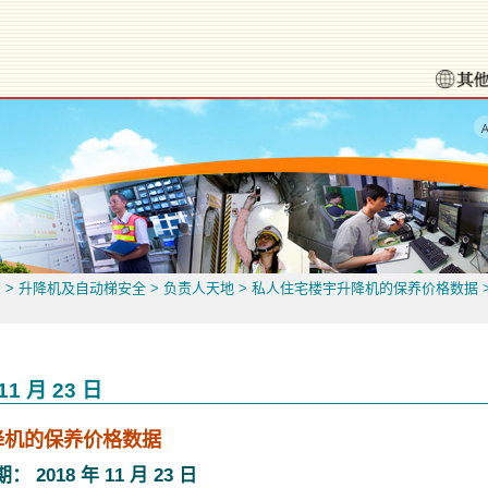
页
>
升降机及自动梯安全
>
负责人天地
>
私人住宅楼宇升降机的保养价格数据
1 月 23 日
降机的保养价格数据
018 年 11 月 23 日