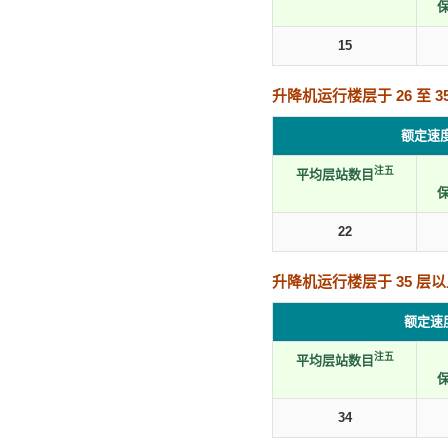
15
升降机运行楼层于 26 至 35
额定速
注五
平均层站数目
22
升降机运行楼层于 35 层
额定速
注五
平均层站数目
34