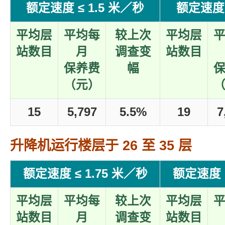
额定速度 ≤ 1.5 米／秒
额定速度 
平均层
平均每
较上次
平均层
站数目
月
调查变
站数目
保养费
幅
（元）
15
5,797
5.5%
19
7
升降机运行楼层于 26 至 35 层
额定速度 ≤ 1.75 米／秒
额定速度 >
平均层
平均每
较上次
平均层
站数目
月
调查变
站数目