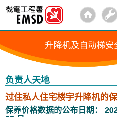
跳
至
内
容
升降机及自动梯安
的
开
始
负责人天地
过住私人住宅楼宇升降机的
保养价格数据的公布日期： 2024