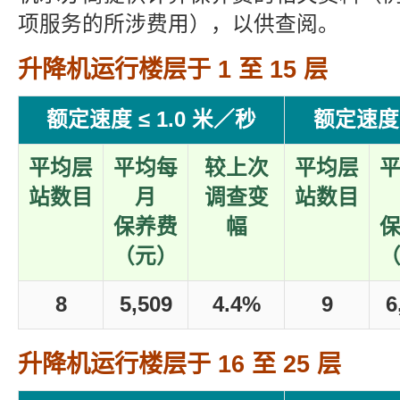
项服务的所涉费用），以供查阅。
升降机运行楼层于 1 至 15 层
额定速度 ≤ 1.0 米／秒
额定速度 
平均层
平均每
较上次
平均层
站数目
月
调查变
站数目
保养费
幅
（元）
8
5,509
4.4%
9
6
升降机运行楼层于 16 至 25 层