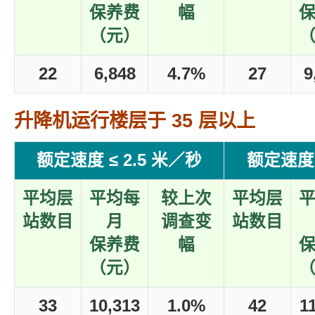
保养费
幅
（元）
22
6,848
4.7%
27
9
升降机运行楼层于 35 层以上
额定速度 ≤ 2.5 米／秒
额定速度 
平均层
平均每
较上次
平均层
站数目
月
调查变
站数目
保养费
幅
（元）
33
10,313
1.0%
42
1