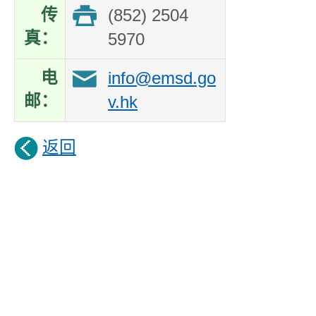
传
(852) 2504
真：
5970
电
info@emsd.go
邮：
v.hk
返回