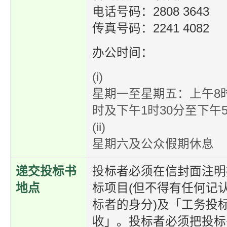
电话号码：2808 3643
传真号码：2241 4082
办公时间：
(i)
星期一至星期五：上午8时
时及下午1时30分至下午5
(ii)
星期六及公众假期休息
递交投标书
投标者必须在信封面注明
地点
标项目(但不得有任何记
标者的身分)及「工务投
收」。投标者必须把投标