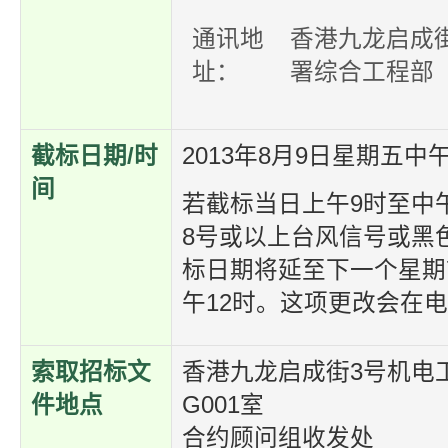
通讯地
香港九龙启成
址：
署综合工程部
截标日期/时
2013年8月9日星期五中
间
若截标当日上午9时至中
8号或以上台风信号或黑
标日期将延至下一个星期
午12时。这项更改会在
索取招标文
香港九龙启成街3号机电
件地点
G001室
合约顾问组收发处