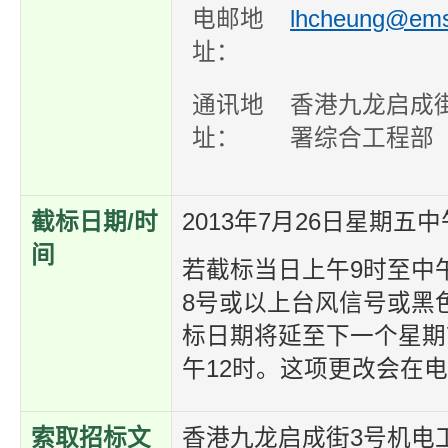
电邮地
lhcheung@ems
址：
通讯地
香港九龙启成
址：
署综合工程部
截标日期/时
2013年7月26日星期五中
间
若截标当日上午9时至中
8号或以上台风信号或黑
标日期将延至下一个星期
午12时。这项更改会在
索取招标文
香港九龙启成街3号机电