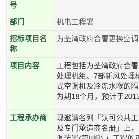
号
部门
机电工程署
招标项目名
为荃湾政府合署更换空调
称
项目内容
工程包括为荃湾政府合署
处理机组、7部新风处理
式空调机及冷冻水喉的隔
为期18个月，预计于201
工程承办商
现邀请名列「认可公共工
及专门承造商名册」上，
调装置(第II组) 」工程