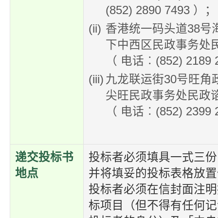
(852) 2890 7493 ）；
香港统一码头道38号
下中西区民政事务处
（ 电话︰(852) 2189
九龙联运街30号旺角
尖旺民政事务处民政
（ 电话︰(852) 2399 
递交投标书
投标者必须填具一式三份
地点
并将填妥的投标表格放置
投标者必须在信封面注明
标项目（但不得有任何记