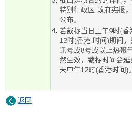
批出是项合约的详情，
特别行政区 政府宪报
公布。
若截标当日上午9时(香
12时(香港 时间)期间
讯号或8号或以上热带
然生效，截标时间会延
天中午12时(香港时间)
返回