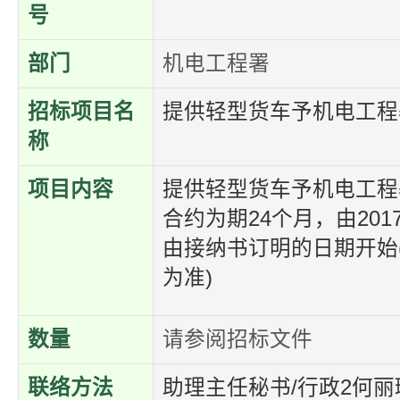
号
部门
机电工程署
招标项目名
提供轻型货车予机电工程
称
项目内容
提供轻型货车予机电工程
合约为期24个月，由201
由接纳书订明的日期开始
为准)
数量
请参阅招标文件
联络方法
助理主任秘书/行政2何丽