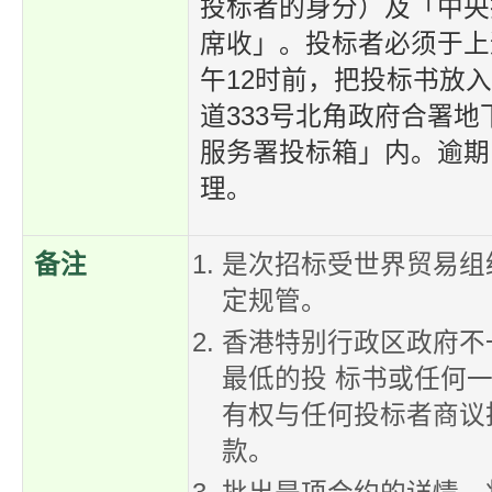
投标者的身分）及「中央
席收」。投标者必须于上
午12时前，把投标书放
道333号北角政府合署
服务署投标箱」内。逾期
理。
备注
是次招标受世界贸易组
定规管。
香港特别行政区政府不
最低的投 标书或任何
有权与任何投标者商议
款。