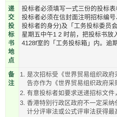
递
投标者必须填写一式三份的投标表
交
投标者必须在信封面注明招标编号
投
投标者的身分)及「工务投标委员会主
标
星期五中午1 2 时前，把投标书放
书
4128f室的「工务投标箱」内。
地
点
备
是次招标受《世界贸易组织政府
注
告亦作为《世界贸易组织政府采
有意投标者如要求送递招标文件
香港特别行政区政府不一定采纳
计分评审法或公式评审法获得最