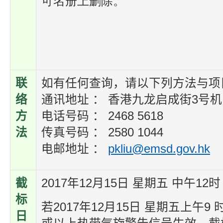
可名册上删除。
联
如有任何查询，请以下列方法与项
络
通讯地址 ： 香港九龙启成街3号
方
电话号码 ： 2468 5618
法
传真号码 ： 2580 1044
电邮地址 ：
pkliu@emsd.gov.hk
截
2017年12月15日 星期五 中午12时
标
若2017年12月15日 星期五上午9
日