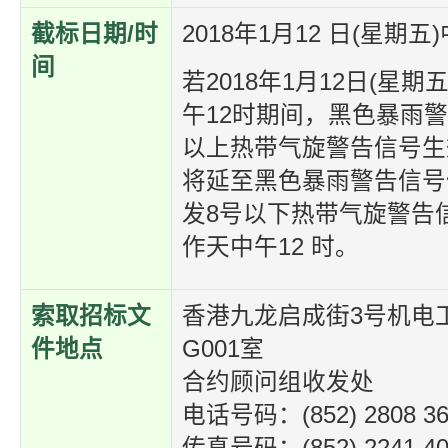
截标日期/时
2018年1月12 日(星期五
间
若2018年1月12日(星期
午12时期间，黑色暴雨
以上热带气旋警告信号生
将延至黑色暴雨警告信号
发8号以下热带气旋警告
作天中午12 时。
索取招标文
香港九龙启成街3号机电
件地点
G001室
合约顾问组收发处
电话号码：(852) 2808 36