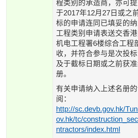
程类别的承造商，亦可提
于2017年12月27日或
标的申请连同已填妥的纳
工程类别申请表送交香港
机电工程署6楼综合工程
收，并符合参与是次投标
及于截标日期或之前获准
册。
有关申请纳入上述名册的
阅：
http://sc.devb.gov.hk/Tu
ov.hk/tc/construction_se
ntractors/index.html