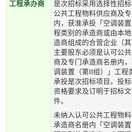
工程承办商
是次招标采用选择性招标
公共工程物料供应商及专
内，获准承投「空调装置
程类别的承造商或由本地
造商组成的合营企业（其
主要股东必须是认可公共
商及专门承造商名册内，
调装置（第II组）」工
承投是次招标项目。投标
资格要求及订明于招标文
件。
未纳入认可公共工程物料
承造商名册内「空调装置