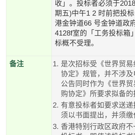
收」。投标者必须于2018
期五)中午1 2 时前把投
港金钟道66 号金钟道政
4128f室的「工务投标
标概不受理。
备注
是次招标受《世界贸易
协定》规管，并不涉及
公告同时作为《世界贸
购协定》所要求拟备的
有意投标者如要求送递
须以书面提出，并须缴
香港特别行政区政府不