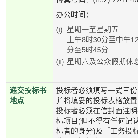
传真号码：(852) 2241 40
办公时间：
星期一至星期五
上午8时30分至中午1
分至5时45分
星期六及公众假期休
递交投标书
投标者必须填写一式三份
地点
并将填妥的投标表格放置
投标者必须在信封面注明
标项目(但不得有任何记
标者的身分)及「工务投