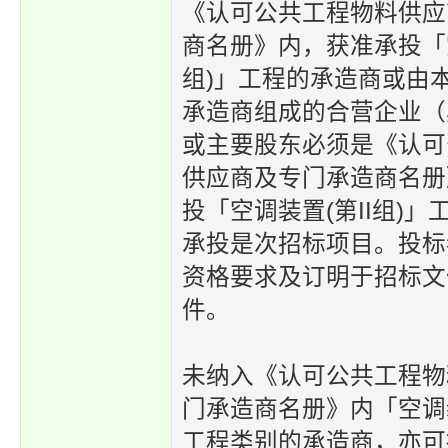
《认可公共工程物料供应
商名册》内，获准承投「空
组)」工程的承造商或由
承造商组成的合营企业（
或主要股东必须是《认可
供应商及专门承造商名册
投「空调装置(第II组)
承投是次招标项目。投标
资格要求及订明于招标文
件。
未纳入《认可公共工程物
门承造商名册》内「空调装
工程类别的承造商，亦可