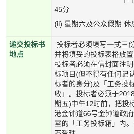
45分
(ii) 星期六及公众假期 休
递交投标书
投标者必须填写一式三
地点
并将填妥的投标表格放置
投标者必须在信封面注明
标项目(但不得有任何记
标者的身分)及「工务投
收」。投标者必须于2018
期五)中午12时前，把投
港金钟道66号金钟道政府合
室的「工务投标箱」内。
不受理。