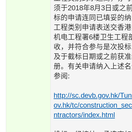
须于2018年8月3日或
标的申请连同已填妥的纳
工程类别申请表送交香港
机电工程署6楼卫生工程
收，并符合参与是次投标
及于截标日期或之前获准
册。有关申请纳入上述名
参阅:
http://sc.devb.gov.hk/Tu
ov.hk/tc/construction_se
ntractors/index.html