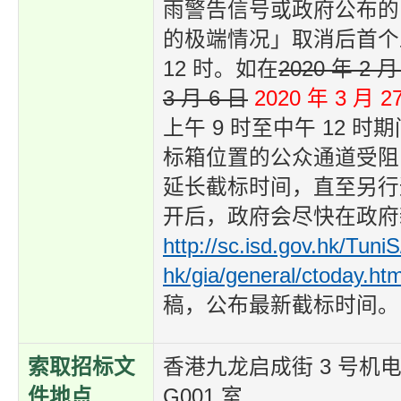
雨警告信号或政府公布的
的极端情况」取消后首个
12 时。如在
2020 年 2 月
3 月 6 日
2020 年 3 月 2
上午 9 时至中午 12 
标箱位置的公众通道受阻
延长截标时间，直至另行
开后，政府会尽快在政府
http://sc.isd.gov.hk/Tuni
hk/gia/general/ctoday.ht
稿，公布最新截标时间。
索取招标文
香港九龙启成街 3 号机
件地点
G001 室