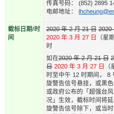
传真号码： (852) 2895 1
电邮地址：
lhcheung@em
截标日期/时
2020 年 2 月 21 日
2020
间
2020 年 3 月 27 日
（星期
时
如在
2020 年 2 月 21 日
2
日
2020 年 3 月 27 日
（
时至中午 12 时期间， 
旋警告信号悬挂，或黑色
或政府公布的「超强台风
况」生效，截标时间将延至
旋警告信号除下，或当时