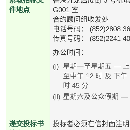
索取招标文
香港九龙启成街 3 号机
件地点
G001 室
合约顾问组收发处
电话号码： (852)2808 36
传真号码： (852)2241 40
办公时间：
星期一至星期五 — 上午 
至中午 12 时 及 下午 1
时 45 分
星期六及公众假期 —
递交投标书
投标者必须在信封面注明