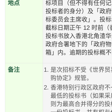
地点
标项目（但不得有任何记
投标者的身分）及「政府
标委员会主席收」。投标
截标日期正午 12 时前
投标书放入香港北角渣华道
政府合署地下的「政府物
箱」内。逾期的投标概不
备注
是次招标不受《世界贸
购协定》规管。
香港特别行政区政府不
最低的投标书（如果采
则为最高合并得分的投