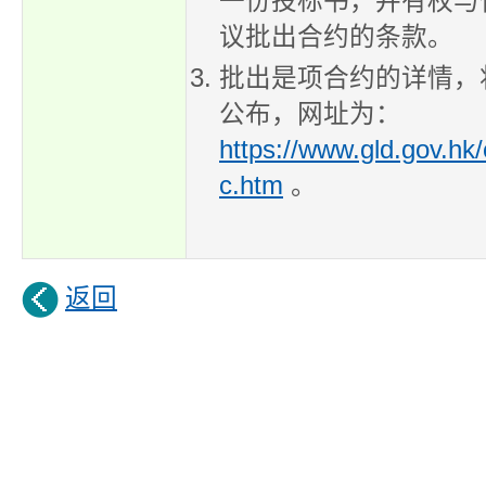
一份投标书，并有权与
议批出合约的条款。
批出是项合约的详情，
公布，网址为：
https://www.gld.gov.hk/
c.htm
。
返回