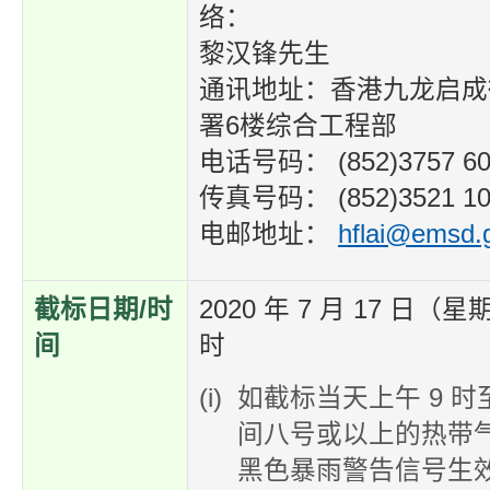
络：
黎汉锋先生
通讯地址：香港九龙启成
署6楼综合工程部
电话号码： (852)3757 60
传真号码： (852)3521 10
电邮地址：
hflai@emsd.
截标日期/时
2020 年 7 月 17 日（
间
时
如截标当天上午 9 时至
间八号或以上的热带
黑色暴雨警告信号生