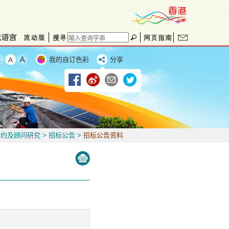
我的自订色彩
分享
合约及顾问研究
>
招标公告
>
招标公告资料