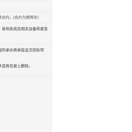
合约。(合约为期两年)
、音响系统及相关设备和紧急
程的承办商承投这次招标项
承造商名册上删除。