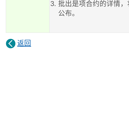
批出是项合约的详情，
公布。
返回