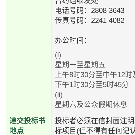
合约组收发处
电话号码：2808 3643
传真号码：2241 4082
办公时间：
(i)
星期一至星期五
上午8时30分至中午12时
下午1时30分至5时45分
(ii)
星期六及公众假期休息
递交投标书
投标者必须在信封面注明
地点
标项目(但不得有任何记