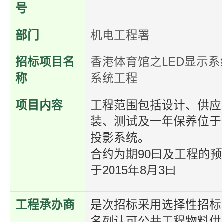
号
部门
机电工程署
招标项目名
香港体育馆之LED显示
称
系统工程
项目内容
工程范围包括设计、供应
装、测试及一年保养位于
投影系统。
合约为期90曰及工程的
于2015年8月3曰
工程承办商
是次招标采用选择性招标
名列认可公共工程物料供