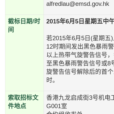
alfredlau@emsd.gov.hk
截标日期/时
2015年6月5日星期五中
间
若2015年6月5日(星期
12时期间发出黑色暴雨
以上热带气旋警告信号，
至黑色暴雨警告信号或8
旋警告信号解除后的首个
时。
索取招标文
香港九龙启成街3号机电
件地点
G001室