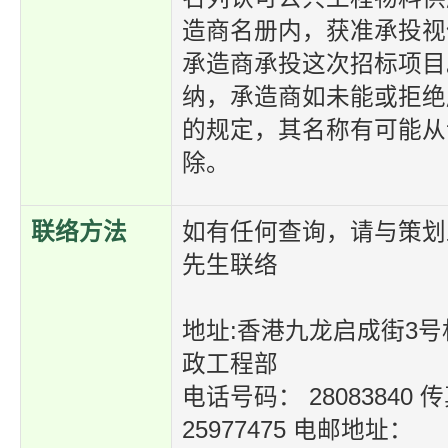
造商名册内，获准承投视
承造商承投这次招标项目
纳，承造商如未能或拒绝
的规定，其名称有可能从
除。
联络方法
如有任何查询，请与策划
先生联络
地址:香港九龙启成街3
政工程部
电话号码： 28083840
25977475 电邮地址：