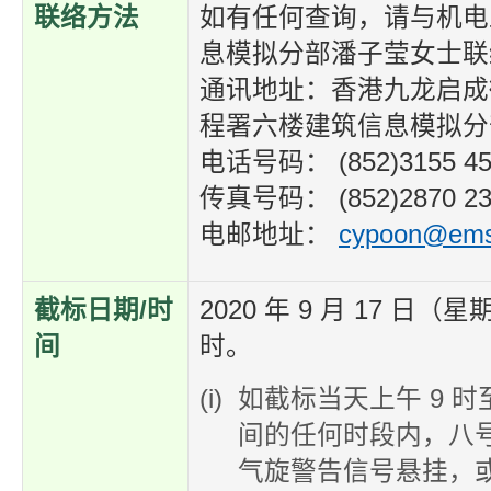
联络方法
如有任何查询，请与机电
息模拟分部潘子莹女士联
通讯地址：香港九龙启成街
程署六楼建筑信息模拟分
电话号码： (852)3155 45
传真号码： (852)2870 23
电邮地址：
cypoon@ems
截标日期/时
2020 年 9 月 17 日（
间
时。
如截标当天上午 9 时至
间的任何时段内，八
气旋警告信号悬挂，