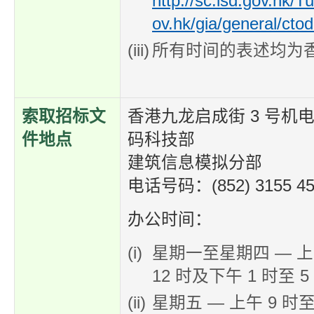
http://sc.isd.gov.hk/T
ov.hk/gia/general/cto
所有时间的表述均为
索取招标文
香港九龙启成街 3 号机
件地点
码科技部
建筑信息模拟分部
电话号码：(852) 3155 45
办公时间：
星期一至星期四 — 上
12 时及下午 1 时至 5
星期五 — 上午 9 时至