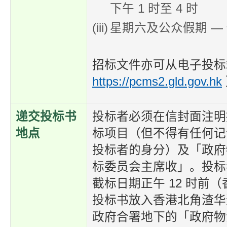
下午 1 时至 4 时
星期六及公众假期 —
招标文件亦可从电子投标
https://pcms2.gld.gov.hk
递交投标书
投标者必须在信封面注明
地点
标项目（但不得有任何记
投标者的身分）及「政府
标委员会主席收」。投标
截标日期正午 12 时前
投标书放入香港北角渣华道
政府合署地下的「政府物