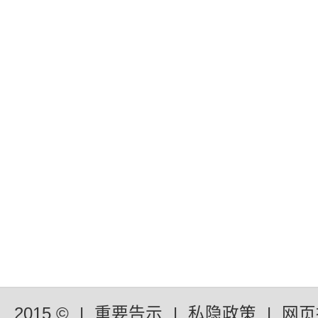
2015 ©
|
重要告示
|
私隐政策
|
网页