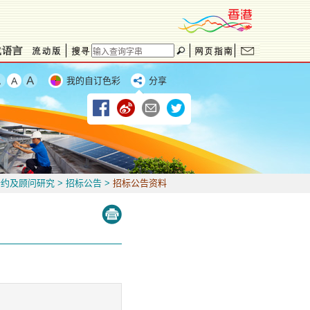
我的自订色彩
分享
合约及顾问研究
>
招标公告
>
招标公告资料