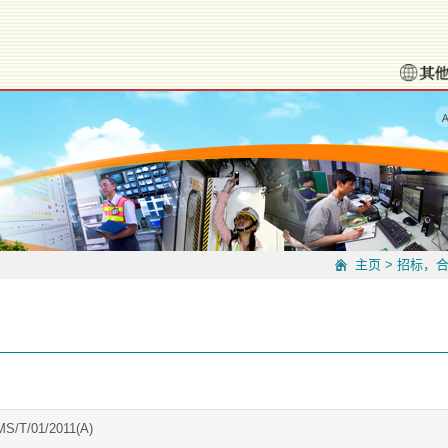
主页
>
招标，
S/T/01/2011(A)