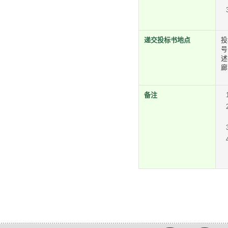
递交投标书地点
投
号
述
廊
备注