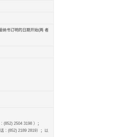
接纳书订明的日期开始(两 者
2) 2504 3198 ）；
2) 2189 2819）；以