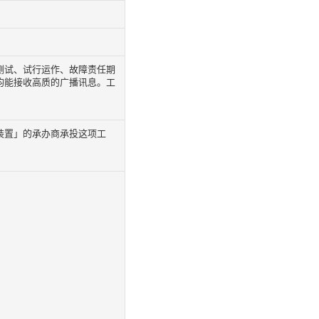
测试、试行运作、故障责任期
均能接收高质的广播讯息。工
装置」的承办商承投这项工