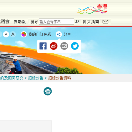
我的自订色彩
分享
合约及顾问研究
>
招标公告
>
招标公告资料