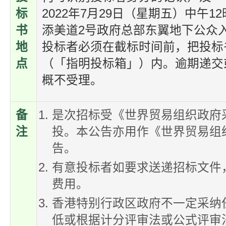
标
2022年7月29日（星期五）中午
书
添美道2号政府总部东翼地下公众
地
投标者必须在截标时间前，把投标
点
（「指明投标箱」）内。逾期递交
概不受理。
备
是次招标受《世界贸易组织政府
注
投。本公告亦用作《世界贸易组
告。
有意投标者如要求送递招标文件
费用。
香港特别行政区政府不一定采纳
低或根据计分评审法或公式评审