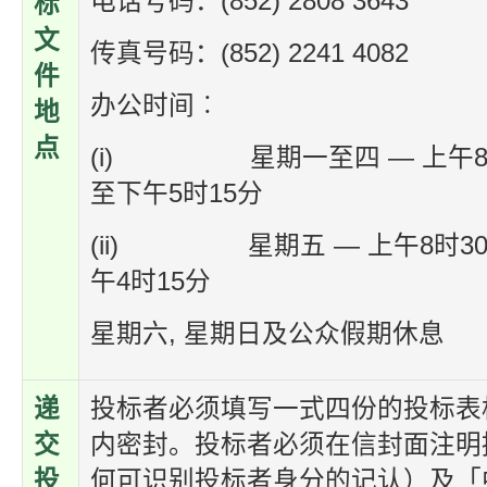
电话号码：(852) 2808 3643
标
文
传真号码：(852) 2241 4082
件
办公时间︰
地
点
(i) 星期一至四 — 上午8时
至下午5时15分
(ii) 星期五 — 上午8时30
午4时15分
星期六, 星期日及公众假期休息
递
投标者必须填写一式四份的投标表
交
内密封。投标者必须在信封面注明
投
何可识别投标者身分的记认）及「