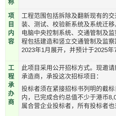
称
项
工程范围包括拆除及翻新现有的交
目
装、测试、校验新系统及系统迁移
内
电脑中央控制系统、交通管制及监
容
程包括建造和竖立交通管制及监察
2023年1月展开，并预计于2025
工
此项目采用公开招标方式。现邀请
程
承造商，承投这次招标项目：
承
投标者须在紧接招标书列明的截标
办
内，已完成合约总值不少于港币8,
商
属合营企业投标者，所有投标者也