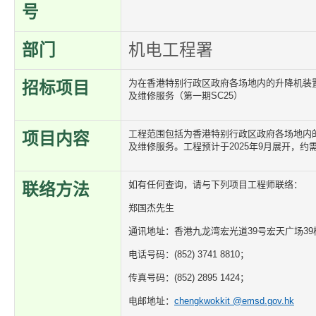
号
部门
机电工程署
为在香港特别行政区政府各场地内的升降机装置
招标项目
及维修服务（第一期SC25）
工程范围包括为香港特别行政区政府各场地内
项目内容
及维修服务。工程预计于2025年9月展开，约
如有任何查询，请与下列项目工程师联络：
联络方法
郑国杰先生
通讯地址：香港九龙湾宏光道39号宏天广场39楼
电话号码：(852) 3741 8810；
传真号码：(852) 2895 1424；
电邮地址：
chengkwokkit @emsd.gov.hk