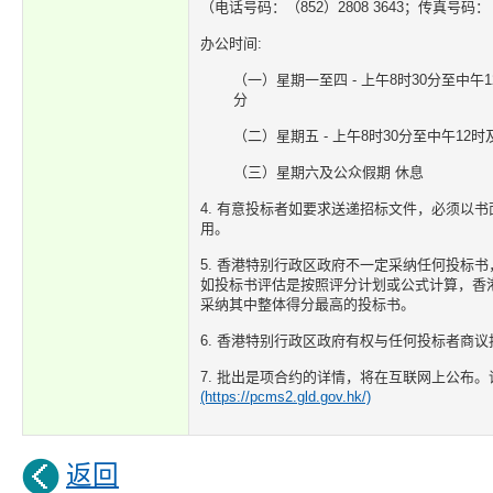
（电话号码：（852）2808 3643；传真号码：（8
办公时间:
（一）星期一至四 - 上午8时30分至中午1
分
（二）星期五 - 上午8时30分至中午12时
（三）星期六及公众假期 休息
4. 有意投标者如要求送递招标文件，必须以
用。
5. 香港特别行政区政府不一定采纳任何投标
如投标书评估是按照评分计划或公式计算，香
采纳其中整体得分最高的投标书。
6. 香港特别行政区政府有权与任何投标者商
7. 批出是项合约的详情，将在互联网上公布。
(https://pcms2.gld.gov.hk/)
返回