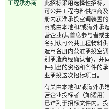
工程承办商
此招标采用选择性招标。
可公共工程物料供应商及
册内获准承投空调装置的第
商或由本地和/或海外承
营企业(其首席参与者或
名列认可公共工程物料供
造商名册内获准承投空调装
别承造商经确认者)，并
件列出的资格和条件的承
业承投这次招标项目。
有关由本地和/或海外承
营企业投标者（如适用）
已详列于招标文件内。
投