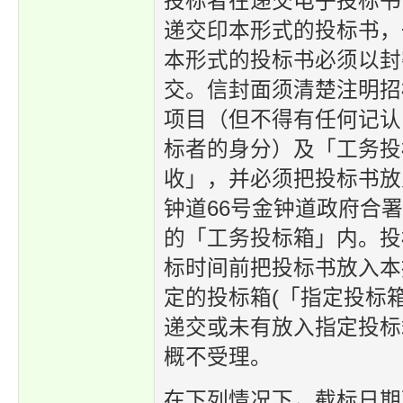
投标者在递交电子投标书
递交印本形式的投标书，
本形式的投标书必须以封
交。信封面须清楚注明招
项目（但不得有任何记认
标者的身分）及「工务投
收」，并必须把投标书放
钟道66号金钟道政府合署
的「工务投标箱」内。投
标时间前把投标书放入本
定的投标箱(「指定投标箱
递交或未有放入指定投标
概不受理。
在下列情况下，截标日期