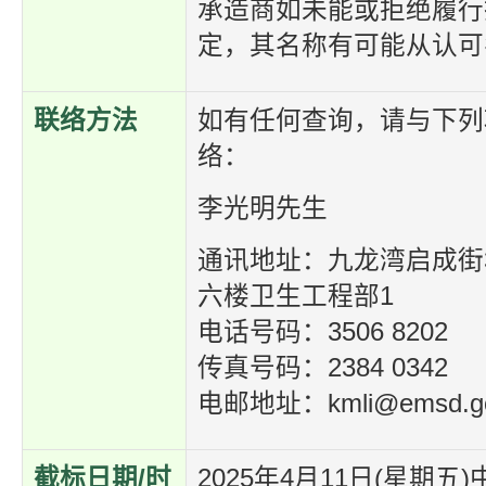
承造商如未能或拒绝履行
定，其名称有可能从认可
联络方法
如有任何查询，请与下列
络：
李光明先生
通讯地址：九龙湾启成街
六楼卫生工程部1
电话号码：3506 8202
传真号码：2384 0342
电邮地址：kmli@emsd.go
截标日期/时
2025年4月11日(星期五)