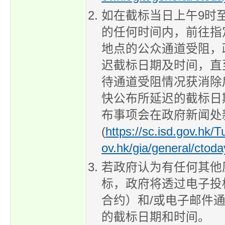
如在截标当日上午9时至
的任何时间内，前往指
地点的公众通道受阻，
迟截标日期及时间，直
待通道受阻情况获消除
快公布所延迟的截标日
布事项会在政府新闻处
(
https://sc.isd.gov.hk/
ov.hk/gia/general/ctod
若政府认为有任何其他
标，政府将透过电子投
合约）和/或电子邮件
的截标日期和时间。