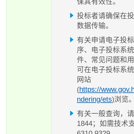
保其有效性。
投标者请确保在
数据传输。
有关申请电子投
序、电子投标系
件、常见问题和
可在电子投标系
网站
(
https://www.gov.
ndering/ets
)
浏览
有关一般查询，请致
1844；如需技术
6310 9329。