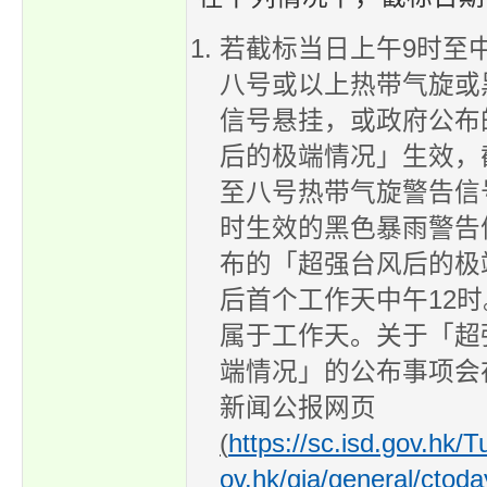
若截标当日上午9时至中
八号或以上热带气旋或
信号悬挂，或政府公布
后的极端情况」生效，
至八号热带气旋警告信
时生效的黑色暴雨警告
布的「超强台风后的极
后首个工作天中午12
属于工作天。关于「超
端情况」的公布事项会
新闻公报网页
(
https://sc.isd.gov.hk/
ov.hk/gia/general/ctod