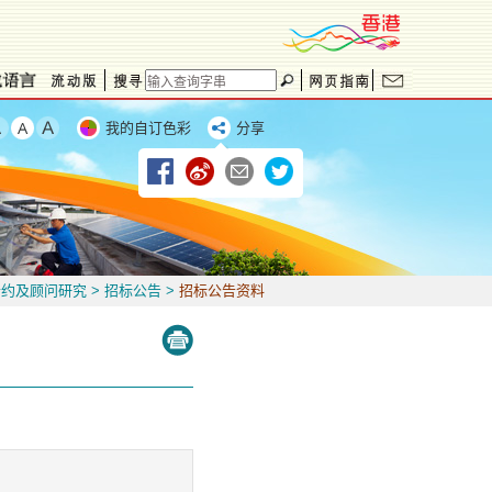
我的自订色彩
分享
合约及顾问研究
>
招标公告
>
招标公告资料