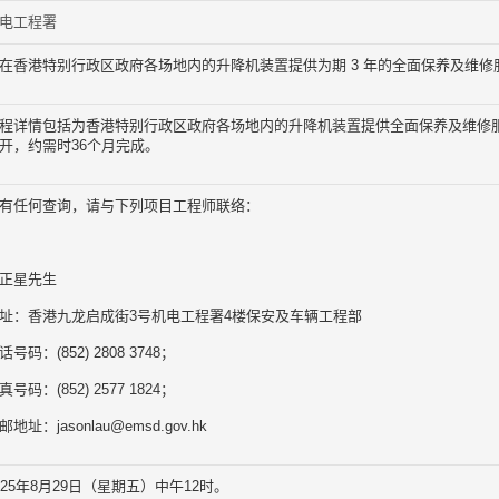
电工程署
在香港特别行政区政府各场地内的升降机装置提供为期 3 年的全面保养及维修服
程详情包括为香港特别行政区政府各场地内的升降机装置提供全面保养及维修服务
开，约需时36个月完成。
有任何查询，请与下列项目工程师联络：
正星先生
址：香港九龙启成街3号机电工程署4楼保安及车辆工程部
话号码：(852) 2808 3748；
真号码：(852) 2577 1824；
邮地址：jasonlau@emsd.gov.hk
025年8月29日（星期五）中午12时。