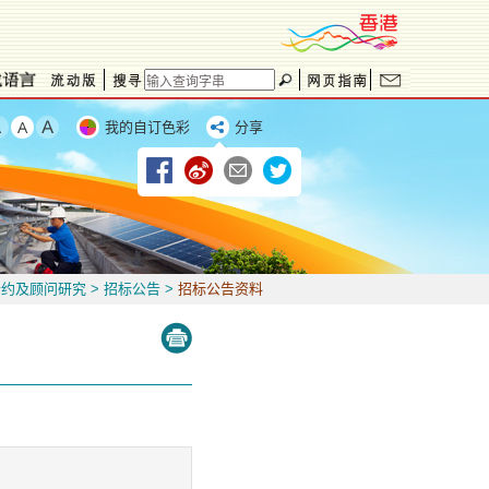
我的自订色彩
分享
合约及顾问研究
>
招标公告
>
招标公告资料