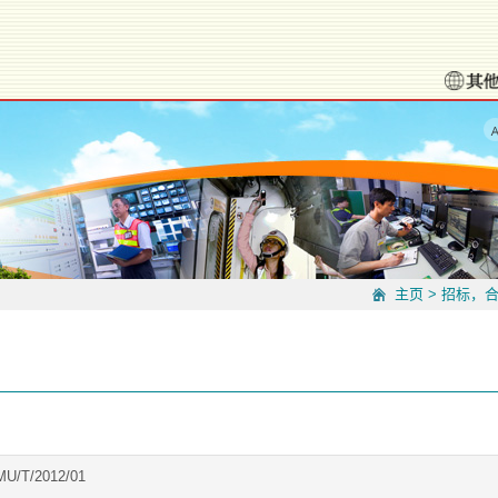
主页
>
招标，
U/T/2012/01