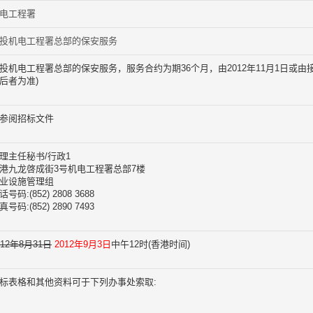
电工程署
投机电工程署总部的保安服务
投机电工程署总部的保安服务，服务合约为期36个月，由2012年11月1日或由
后者为准)
参阅招标文件
理主任秘书/行政1
港九龙啓成街3号机电工程署总部7楼
业设施管理组
话号码:(852) 2808 3688
真号码:(852) 2890 7493
012年8月31日
2012年9月3日
中午12时(香港时间)
标表格和其他资料可于下列办事处索取: