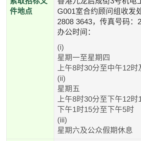
索取招标文
香港九龙启成街3号机电
件地点
G001室合约顾问组收发
2808 3643，传真号码：22
办公时间：
(i)
星期一至星期四
上午8时30分至中午12时
(ii)
星期五
上午8时30分至下午12时
下午1时15分至下午5时
(iii)
星期六及公众假期休息