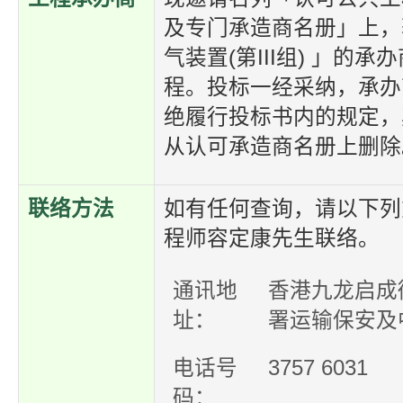
及专门承造商名册」上，
气装置(第III组) 」的
程。投标一经采纳，承办
绝履行投标书内的规定，
从认可承造商名册上删除
联络方法
如有任何查询，请以下列
程师容定康先生联络。
通讯地
香港九龙启成
址：
署运输保安及
电话号
3757 6031
码：