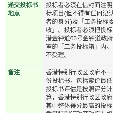
递交投标书
投标者必须在信封面注明
地点
标项目(但不得有任何记
者的身分)及「工务投标
收」。投标者必须把投标
港金钟道66号金钟道政府合
室的「工务投标箱」内。
不受理。
备注
香港特别行政区政府不一
份投标书，包括索价最低
投标书评估是按照评分计
算，香港特别行政区政府
其中整体得分最高的投标