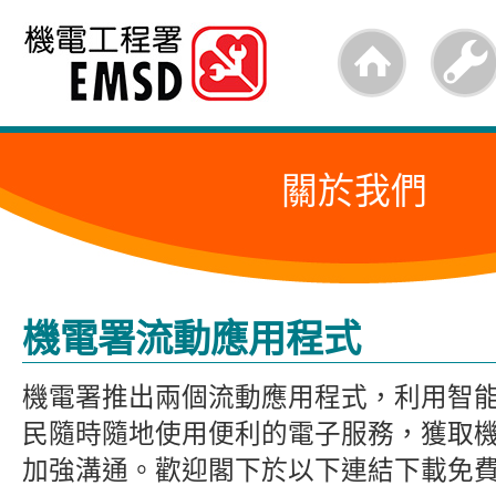
跳
至
內
容
關於我們
的
開
始
機電署流動應用程式
機電署推出兩個流動應用程式，利用智
民隨時隨地使用便利的電子服務，獲取
加強溝通。歡迎閣下於以下連結下載免