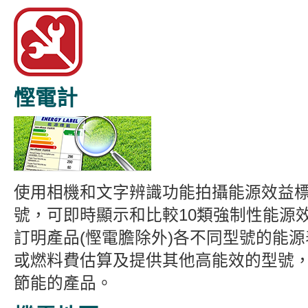
慳電計
使用相機和文字辨識功能拍攝能源效益
號，可即時顯示和比較10類強制性能源
訂明產品(慳電膽除外)各不同型號的能
或燃料費估算及提供其他高能效的型號
節能的產品。