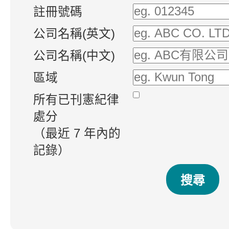
註冊號碼
公司名稱(英文)
公司名稱(中文)
區域
所有已刊憲紀律
處分
（最近 7 年內的
記錄）