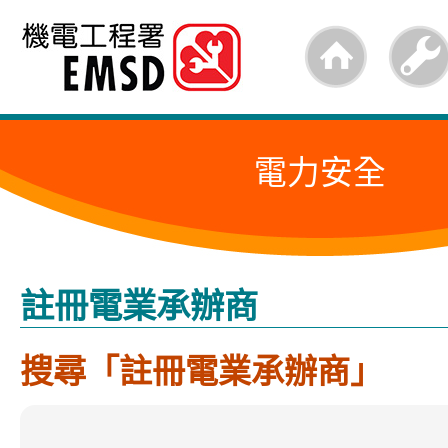
跳
至
內
容
電力安全
的
開
始
註冊電業承辦商
搜尋「註冊電業承辦商」