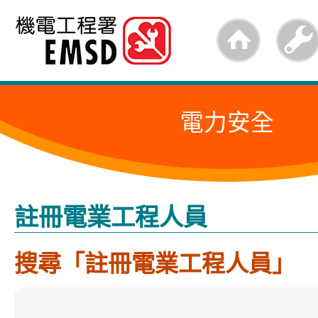
跳
至
內
容
電力安全
的
開
始
註冊電業工程人員
搜尋「註冊電業工程人員」