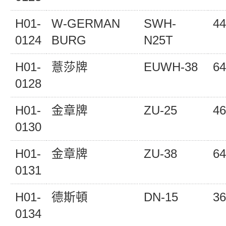
H01-
W-GERMAN
SWH-
44
0124
BURG
N25T
H01-
薏莎牌
EUWH-38
64
0128
H01-
金章牌
ZU-25
46
0130
H01-
金章牌
ZU-38
64
0131
H01-
德斯頓
DN-15
36
0134