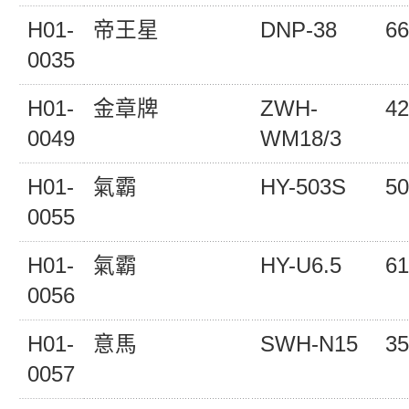
H01-
帝王星
DNP-38
66
0035
H01-
金章牌
ZWH-
42
0049
WM18/3
H01-
氣霸
HY-503S
50
0055
H01-
氣霸
HY-U6.5
61
0056
H01-
意馬
SWH-N15
35
0057