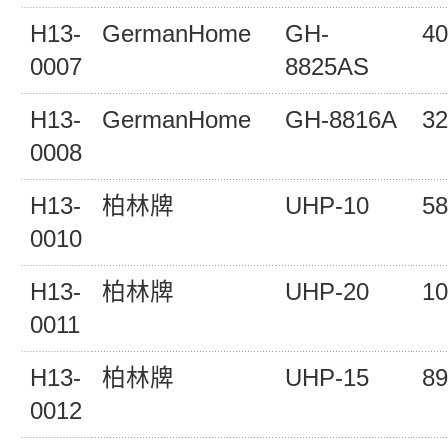
H13-
GermanHome
GH-
40
0007
8825AS
H13-
GermanHome
GH-8816A
32
0008
H13-
柏林牌
UHP-10
58
0010
H13-
柏林牌
UHP-20
10
0011
H13-
柏林牌
UHP-15
89
0012