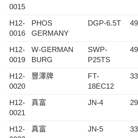
0015
H12-
PHOS
DGP-6.5T
49
0016
GERMANY
H12-
W-GERMAN
SWP-
49
0019
BURG
P25TS
H12-
豐澤牌
FT-
33
0020
18EC12
H12-
真富
JN-4
29
0021
H12-
真富
JN-5
33