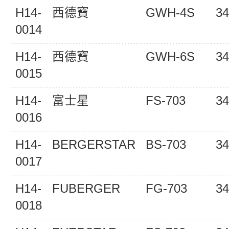
H14-
西德寶
GWH-4S
34
0014
H14-
西德寶
GWH-6S
34
0015
H14-
富士星
FS-703
34
0016
H14-
BERGERSTAR
BS-703
34
0017
H14-
FUBERGER
FG-703
34
0018