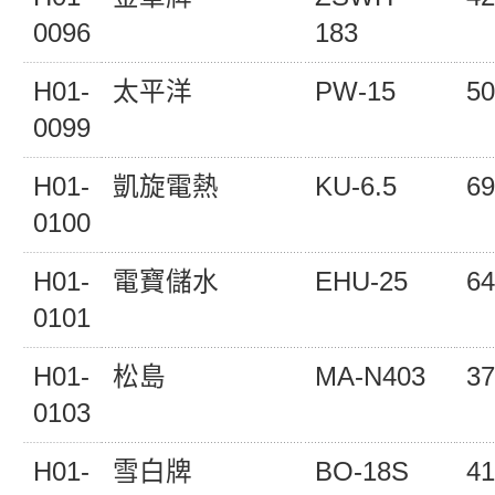
0096
183
H01-
太平洋
PW-15
50
0099
H01-
凱旋電熱
KU-6.5
69
0100
H01-
電寶儲水
EHU-25
64
0101
H01-
松島
MA-N403
37
0103
H01-
雪白牌
BO-18S
41