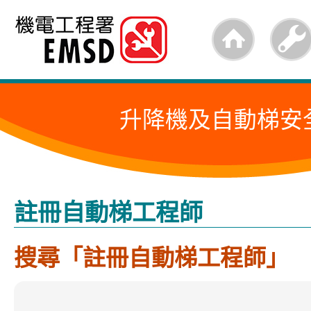
跳
至
內
容
升降機及自動梯安
的
開
始
註冊自動梯工程師
搜尋「註冊自動梯工程師」