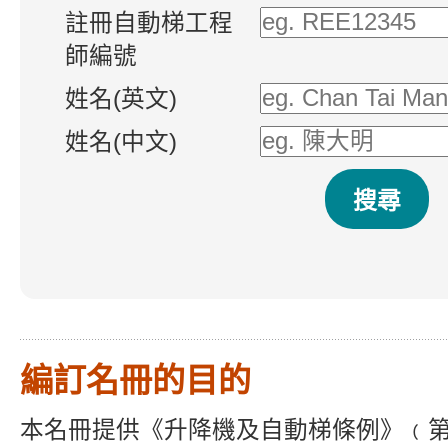
註冊自動梯工程
師編號
姓名(英文)
姓名(中文)
編訂名冊的目的
本名冊
提供
《升降機
及自動梯條例》﹙第 