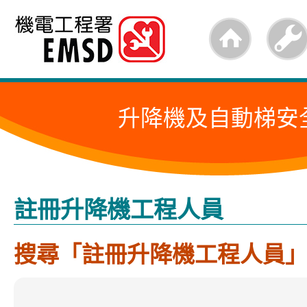
跳
至
內
容
升降機及自動梯安
的
開
始
註冊升降機工程人員
搜尋「註冊升降機工程人員