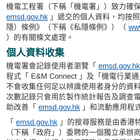
機電工程署（下稱「
機電署」）
致力確
emsd.gov.hk
」遞交的個人資料，均按照
隱）條例》（下稱《私隱條例》）（
www
）的有關條文處理。
個人資料收集
機電署會記錄使用者瀏覽「
emsd.gov.hk
程式「 E&M Connect 」及「機電行
不會收集任何足以辨識使用者身分的資
次數
記錄只會用於製作統計報告及調查
助
改善「
emsd.gov.hk
」和流動應用程
「
emsd.gov.hk
」的搜尋服務是由
香港
（下稱「政府」）委聘的一個獨立承辦