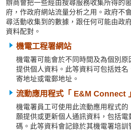
辦商
會把一些經由
搜尋服務收集所得的
府，作政府網站流量分析之用。政府不
尋活動收集到的數據，跟任何可能由政
資料配對。
機電工程署網站
機電署可能會於不同
時間及為個別原
提供個人資料。此等資料可
包括姓名
寄地址或電郵地址。
流動應用程式
「 E&M Connect
機電
署員工可使用此
流動應用程式的
願提供或更新個人通訊資料，包括電
碼。此等資料會
記錄於其機電
署培訓