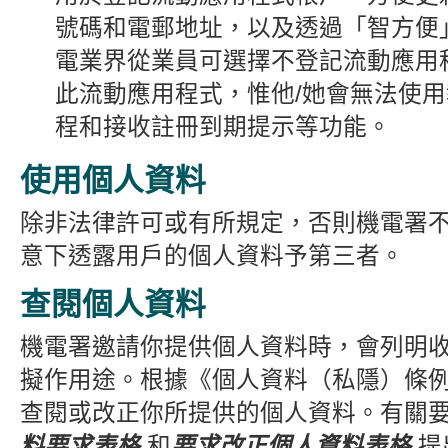
號碼
和電郵地址，以及透過「智方便
電業界從業員可選擇不登記流動應用
此
流動應用程式，惟他/她
會無法
使用
程
和接收註冊到期提示等功能。
使用個人資料
除非法律許可或有所規定，否則
機電署
意下透露
用戶的個人資料予第三者。
查閱個人資料
機電署邀請你提供個人資料時，會列明
擬作用途
。
根據《個人資料（私隱）條
查閱或改正你所提供的個人資料。有關
料要求表格
和
要求改正個人資料表格
提