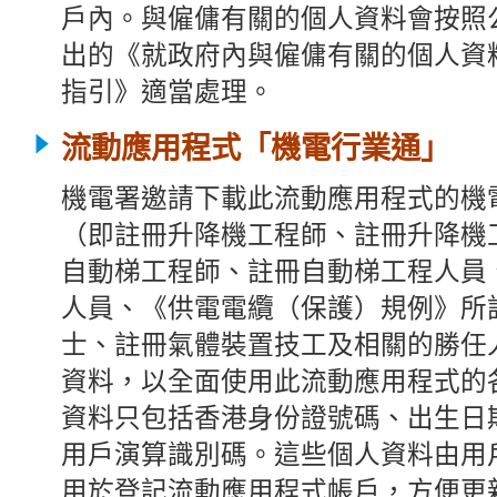
戶內。與僱傭有關的個人資料會按照
出的《就政府內與僱傭有關的個人資
指引》適當處理。
流動應用程式「機電行業通」
機電署邀請下載此
流動應用程式的機
（即註冊升降機工程師、註冊升降機
自動梯工程師、註冊自動梯工程人員
人員、《供電電纜（保護）規例》所
士、註冊氣體裝置技工及相關的勝任
資料，以全面使用此
流動應用程式的
資料只包括香港身份證號碼
、出生
日
用戶演算識別碼。
這些個人資料
由用
用於登記流動應用程式帳戶，方便更