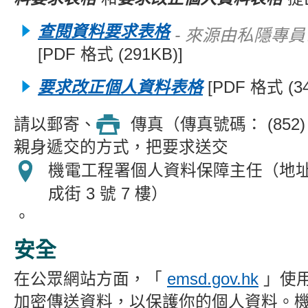
查閱資料要求表格
- 來源由私隱專
[PDF 格式 (291KB)]
要求改正個人資料表格
[PDF 格式 (34
請以郵寄、
傳真（傳真號碼： (852) 2
親身遞交的方式，把要求送交
機電工程署個人資料保障主任（地
成街 3 號 7 樓）
。
安全
在公眾網站方面，「
emsd.gov.hk
」使用
加密傳送
資料，以
保護你的個人資料
。