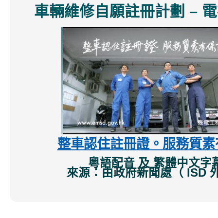
車輛維修自願註冊計劃 – 
整車認住註冊證。服務質素
粵語配音 及 繁體中文字
來源：由政府新聞處（ ISD 