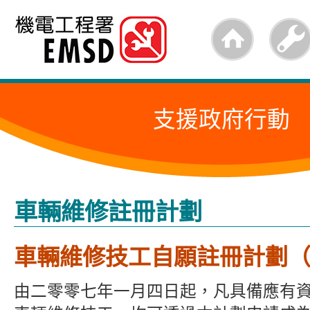
跳
至
內
容
支援政府行動
的
開
始
車輛維修註冊計劃
車輛維修技工自願註冊計劃（ V
由二零零七年一月四日起，凡具備應有資