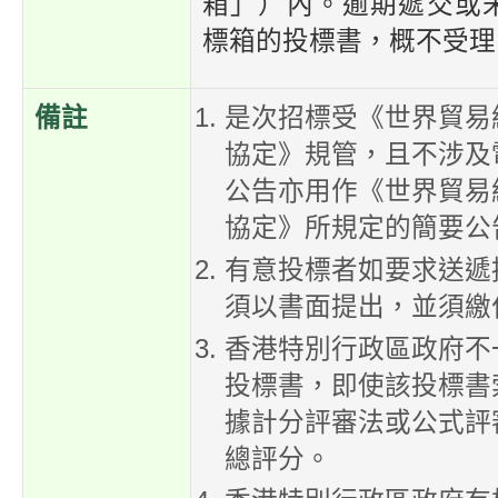
箱」）內。逾期遞交或
標箱的投標書，概不受理
備註
是次招標受《世界貿易
協定》規管，且不涉及
公告亦用作《世界貿易
協定》所規定的簡要公
有意投標者如要求送遞
須以書面提出，並須繳
香港特別行政區政府不
投標書，即使該投標書
據計分評審法或公式評
總評分。