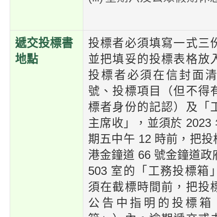
遞交投標書
投標者必須填寫一式三
地點
並把填妥的投標表格放
投標者必須在信封面
號、投標項目（但不得
標者身份的記認）及「
主席收」，並須於 2023 年
期五中午 12 時前，把
港金鐘道 66 號金鐘道政
503 室的「工務投標
須在截標時間前，把投
公告中指明的投標箱