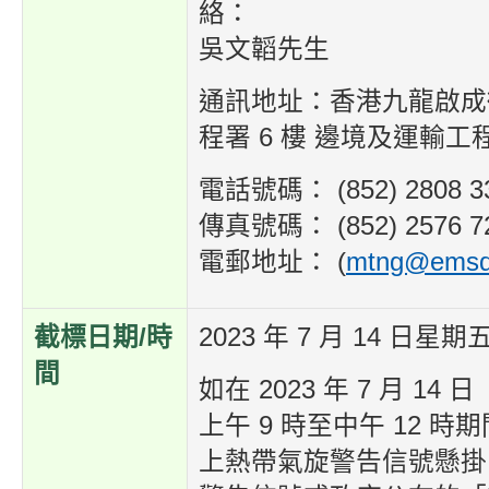
絡：
吳文韜先生
通訊地址：香港九龍啟成街
程署 6 樓 邊境及運輸工
電話號碼： (852) 2808 3
傳真號碼： (852) 2576 7
電郵地址： (
mtng@emsd.
截標日期/時
2023 年 7 月 14 日星期
間
如在 2023 年 7 月 1
上午 9 時至中午 12 時期
上熱帶氣旋警告信號懸掛