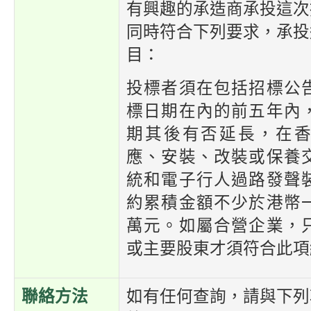
有興趣的承造商承投這次
同時符合下列要求，承投
目
：
投標者須在包括招標公
標日期在內的前五年內
期其後有否延長，在
應、安裝、改裝或保養
統和電子行人過路發聲
約累積金額不少於港幣
萬元。如屬合營企業，
或主要股東才須符合此項
聯絡方法
如有任何查詢，請與下列