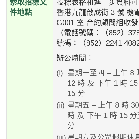
索取招標文
投標表格和進一步資料可
件地點
香港九龍啟成街 3 號 
G001 室 合約顧問組收
（電話號碼：（852）3757
號碼：（852）2241 408
辦公時間︰
星期一至四 – 上午 8 
12 時 及 下午 1 時 1
15 分
星期五 – 上午 8 時 3
時 及 下午 1 時 15 分
分
星期六及公眾假期休