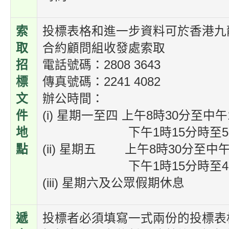
索
投標表格和進一步資料可於香港九龍啟
取
合約顧問組收發處索取
招
電話號碼：2808 3643
標
傳真號碼：2241 4082
文
辦公時間：
件
(i) 星期一至四 上午8時30分至中午
地
下午1時15分時至5時
點
(ii) 星期五 上午8時30分至中
下午1時15分時至4時
(iii) 星期六及公眾假期休息
遞
投標者必須填寫一式兩份的投標表