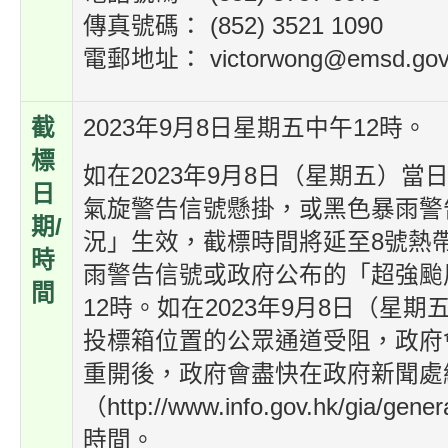
傳真號碼： (852) 3521 1090
電郵地址： victorwong@emsd.gov
截
2023年9月8日星期五中午12時。
標
如在2023年9月8日（星期五）當
日
氣旋警告信號懸掛，或黑色暴雨警
期/
況」生效，截標時間將延至8號熱
時
雨警告信號或政府公布的「超強颱
間
12時。如在2023年9月8日（星
投標箱位置的公眾通道受阻，政府
重開後，政府會盡快在政府新聞處
（http://www.info.gov.hk/gi
時間。