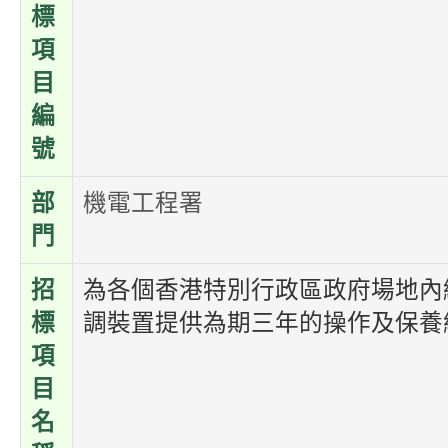
標
項
目
編
號
部
機電工程署
門
招
為各個香港特別行政區政府場地內
標
調裝置提供為期三年的操作及保養
項
目
名