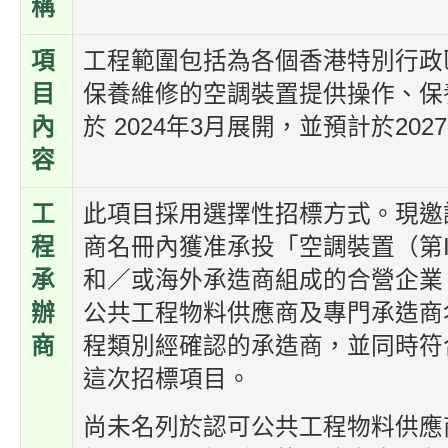
稱
項
工程範圍包括為各個香港特別行政
目
保養維修的空調裝置提供操作、保
內
於 2024年3月展開，並預計於202
容
工
此項目採用選擇性招標方式。現邀
程
商名冊內獲准承投「空調裝置（第
承
和／或海外承造商組成的合營企業
辦
公共工程物料供應商及專門承造商
商
程類別經確認的承造商，並同時符
這次招標項目。
尚未名列於認可公共工程物料供應