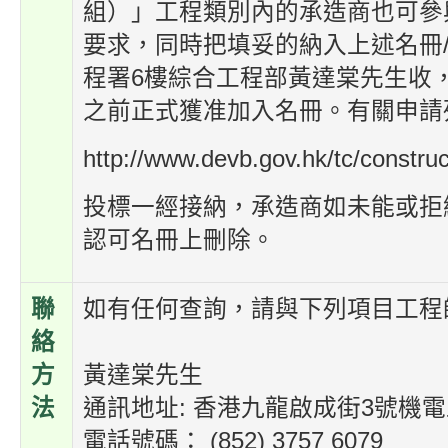
組）」工程類別內的承造商也可參與
要求，同時把填妥的納入上述名冊
程署6樓綜合工程部黃達棠先生收
之前正式獲准加入名冊。有關申請
http://www.devb.gov.hk/tc/constru
投標一經接納，承造商如未能或拒
認可名冊上刪除。
聯
如有任何查詢，請與下列項目工程
絡
方
黃達棠先生
法
通訊地址: 香港九龍啟成街3號機
電話號碼： (852) 3757 6079