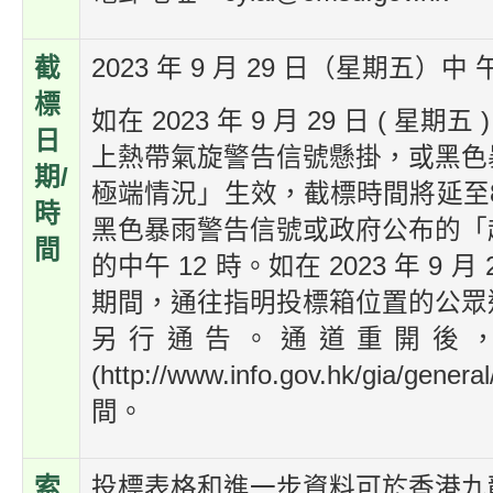
截
2023 年 9 月 29 日（星期五）中 午
標
如在 2023 年 9 月 29 日 ( 星
日
上熱帶氣旋警告信號懸掛，或黑色
期/
極端情況」生效，截標時間將延至
時
黑色暴雨警告信號或政府公布的「
間
的中午 12 時。如在 2023 年 9 月 
期間，通往指明投標箱位置的公眾
另行通告。通道重開後
(http://www.info.gov.hk/gi
間。
索
投標表格和進一步資料可於香港九龍