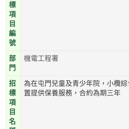
標
項
目
編
號
部
機電工程署
門
招
為在屯門兒童及青少年院，小欖綜
標
置提供保養服務，合約為期三年
項
目
名