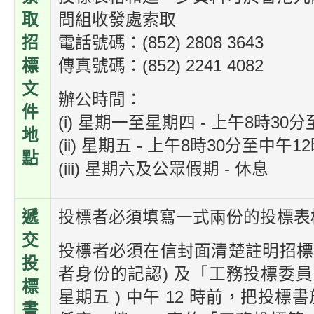
取
問組收發處索取
招
電話號碼：(852) 2808 3643
標
傳真號碼：(852) 2241 4082
文
辦公時間：
件
(i) 星期一至星期四 - 上午8時30
地
(ii) 星期五 - 上午8時30分至中午
點
(iii) 星期六及公眾假期 - 休息
遞
投標者必須填寫一式兩份的投標表
交
投標者必須在信封面清楚註明招標
投
者身份的記認) 及「工務投標委員會主席
標
星期五 ) 中午 12 時前，把投
書