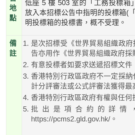
低座 5 樓 503 室的「工務
地
放入本招標公告中指明的投標箱(「
點
明投標箱的投標書，概不受理。
備
是次招標受《世界貿易組織政府
註
告亦用作《世界貿易組織政府採
有意投標者如要求送遞招標文件
香港特別行政區政府不一定採納
計分評審法或公式評審法獲得最
香港特別行政區政府有權與任何
批出是項合約的詳情
https://pcms2.gld.gov.hk/。