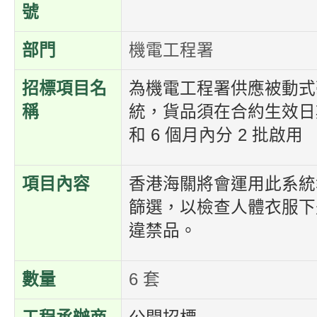
號
部門
機電工程署
招標項目名
為機電工程署供應被動式
稱
統，貨品須在合約生效日期
和 6 個月內分 2 批啟用
項目內容
香港海關將會運用此系統
篩選，以檢查人體衣服下
違禁品。
數量
6 套