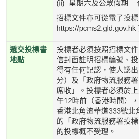
(ii) 星期六及公眾假期
招標文件亦可從電子投標箱
https://pcms2.gld.gov.hk
遞交投標書
投標者必須按照招標文件
地點
信封面註明招標編號、投
得有任何記認，使人認出
分）及「政府物流服務署
席收」。投標者必須於上
午12時前（香港時間）
香港北角渣華道333號
的「政府物流服務署投標
的投標概不受理。