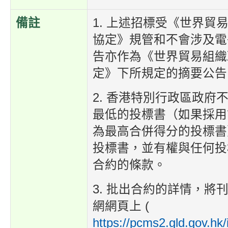
備註
1. 上述招標受《世界貿
協定》規管和不會涉及電
告亦作為《世界貿易組織
定》下所規定的摘要公告
2. 香港特別行政區政府
最低的投標書（如果採用
為最高合併得分的投標書
投標書，並有權與任何投
合約的條款。
3. 批出合約的詳情，將
網網頁上 (
https://pcms2.gld.gov.hk