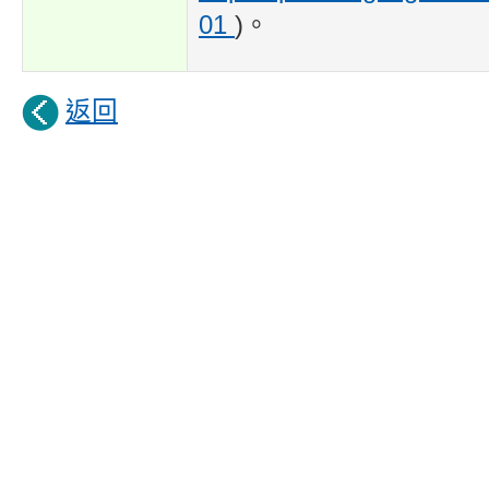
01
)。
返回