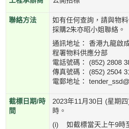
工程承辦商
公開招標
聯絡方法
如有任何查詢，請與物料
採購2朱亦昭小姐聯絡。
通訊地址： 香港九龍啟
程署物料供應分部
電話號碼： (852) 2808 3
傳真號碼： (852) 2504 3
電郵地址： tender_ssd@e
截標日期/時
2023年11月30日 (星期四)
間
時。
(i) 如截標當天上午9時