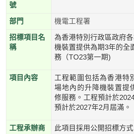
號
部門
機電工程署
招標項目名
為香港特別行政區政府各
稱
機裝置提供為期3年的全
務（TO23第一期)
項目內容
工程範圍包括為香港特
場地內的升降機裝置提
修服務。工程預計於202
預計於2027年2月屆滿。
工程承辦商
此項目採用公開招標方式