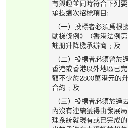
有興趣並同時符合下列要
承投這次招標項目:
（一）投標者必須爲根
動梯條例》（香港法例第
註册升降機承辦商﹔及
（二）投標者必須曾於過
香港或香港以外地區已完
額不少於2800萬港元的
合約﹔及
（三）投標者必須於過
內沒有連續獲得由發展局
理系統就現有或已完成的