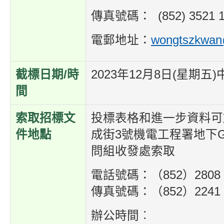
傳真號碼： (852) 3521 1
電郵地址：
wongtszkwan
截標日期/時
2023年12月8日(星期五
間
索取招標文
投標表格和進一步資料可
件地點
成街3號機電工程署地下G
問組收發處索取
電話號碼：（852）2808 
傳真號碼：（852）2241 
辦公時間︰