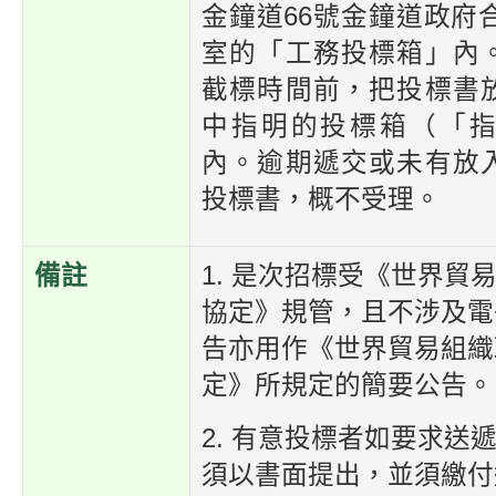
金鐘道66號金鐘道政府合
室的「工務投標箱」內
截標時間前，把投標書
中指明的投標箱（「
內。逾期遞交或未有放
投標書，概不受理。
備註
1. 是次招標受《世界貿
協定》規管，且不涉及電
告亦用作《世界貿易組織
定》所規定的簡要公告。
2. 有意投標者如要求送
須以書面提出，並須繳付