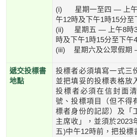
(i) 星期一至四 — 上
午12時及下午1時15分至
(ii) 星期五 — 上午8時
時及下午1時15分至下午4
(iii) 星期六及公眾假期
遞交投標書
投標者必須填寫一式三
地點
並把填妥的投標表格放
投標者必須在信封面
號、投標項目（但不得
標者身份的記認）及「
主席收」，並須於2023年
五)中午12時前，把投