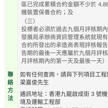
區已完成累積合約金額不少於 4,8
機裝置保養合約；及
（三）
投標者必須於過去九個月評核期
發展局承辦商資訊管理系統就現
合約所發出的承造商表現評核報
告期的最後一天應屬於九個月評
月評核期內的第一天及最後一天）
聯
如有任何查詢，請與下列項目工程
絡
梁嘉俊先生
方
通訊地址：香港九龍啟成街 3 號機電
法
境及運輸工程部