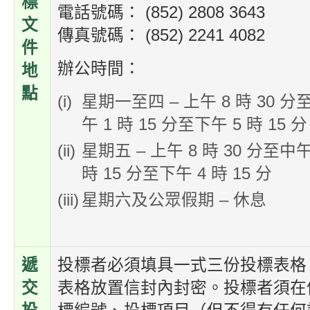
標
電話號碼： (852) 2808 3643
文
傳真號碼： (852) 2241 4082
件
辦公時間：
地
點
星期一至四 – 上午 8 時 30 分至
午 1 時 15 分至下午 5 時 15 分
星期五 – 上午 8 時 30 分至中午
時 15 分至下午 4 時 15 分
星期六及公眾假期 – 休息
遞
投標者必須填具一式三份投標表格
交
表格放置信封內封密。投標者須在